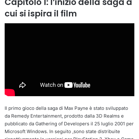
Capitolo 1: l’inizio della saga a
cui si ispira il film
Il primo gioco della saga di Max Payne è stato sviluppato
da Remedy Entertainment, prodotto dalla 3D Realms e
pubblicato da Gathering of Developers il 25 luglio 2001 per
Microsoft Windows. In seguito ,sono state distribuite