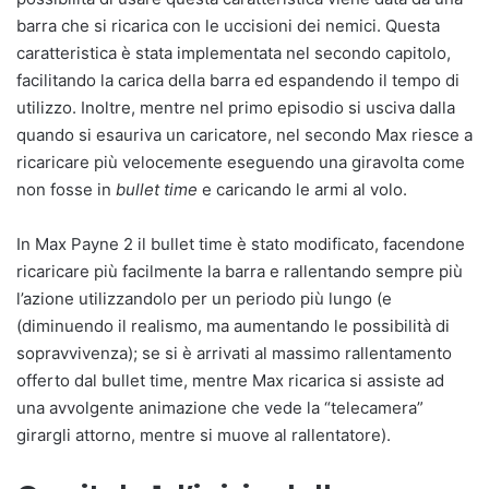
barra che si ricarica con le uccisioni dei nemici. Questa
caratteristica è stata implementata nel secondo capitolo,
facilitando la carica della barra ed espandendo il tempo di
utilizzo. Inoltre, mentre nel primo episodio si usciva dalla
quando si esauriva un caricatore, nel secondo Max riesce a
ricaricare più velocemente eseguendo una giravolta come
non fosse in
bullet time
e caricando le armi al volo.
In Max Payne 2 il bullet time è stato modificato, facendone
ricaricare più facilmente la barra e rallentando sempre più
l’azione utilizzandolo per un periodo più lungo (e
(diminuendo il realismo, ma aumentando le possibilità di
sopravvivenza); se si è arrivati al massimo rallentamento
offerto dal bullet time, mentre Max ricarica si assiste ad
una avvolgente animazione che vede la “telecamera”
girargli attorno, mentre si muove al rallentatore).