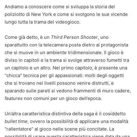
Andiamo a conoscere come si sviluppa la storia del
poliziotto di New York e come si svolgono le sue vicende
lungo tutta la trama del videogioco.
Come già detto, è un
Third Person Shooter
, uno
sparattutto con la telecamera posta dietro al protagonista
che si muove in un ambiente tridimensionale. Il gioco è
diviso in capitoli e la trama si svolge attraverso fumetti tra
un capitolo e un altro. Nel primo capitolo, è presente una
“chicca” tecnica per gli appassionati: molti degli oggetti
che si trovano nei livelli possono venire distrutti, e
sparando sulle pareti si vedono frammenti di muro cadere,
features
non comuni per un gioco dell’epoca.
Un’altra caratteristica distintiva della saga è il cosiddetto
bullet time
, ovvero la possibilità di applicare una modalità
“rallentatore” al gioco nelle scene più concitate. La
possibilità di usare questa caratteristica viene data da una