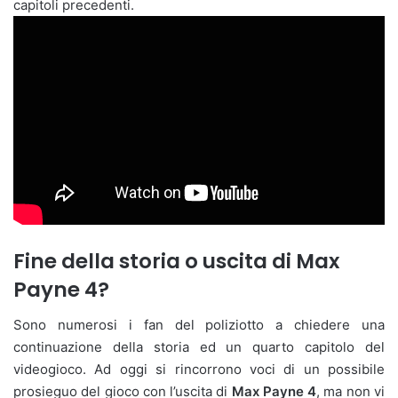
capitoli precedenti.
Fine della storia o uscita di Max
Payne 4?
Sono numerosi i fan del poliziotto a chiedere una
continuazione della storia ed un quarto capitolo del
videogioco. Ad oggi si rincorrono voci di un possibile
prosieguo del gioco con l’uscita di
Max Payne 4
, ma non vi