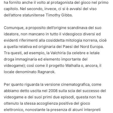
ha fornito anche il volto al protagonista del gioco nel primo
capitolo. Nel secondo, invece, ci si è avvalsi del viso
dell’attore statunitense Timothy Gibbs.
Comunque, a proposito dell’origine scandinava del suo
ideatore, non mancano in tutto il videogioco diversi ed
evidenti riferimenti alla cosiddetta mitologia norrena, cioè
a quella relativa ed originaria dei Paesi del Nord Europa.
Tra questi, ad esempio, la Valchiria (la celebre e letale
droga immaginaria ed elemento importante del
videogame); così come il progetto Walhalla o, ancora, il
locale denominato Ragnarok.
Per quanto riguarda la versione cinematografica, come
abbiamo detto uscita nel 2008 sulla scia del successo del
videogame e dei suoi primi due episodi, questa non ha
ottenuto la stessa accoglienza positiva del gioco
elettronico, nonostante la presenza di alcuni interpreti