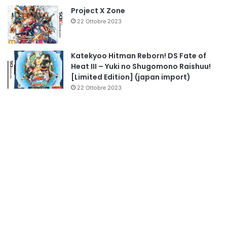
Project X Zone
22 Ottobre 2023
Katekyoo Hitman Reborn! DS Fate of
Heat III – Yuki no Shugomono Raishuu!
[Limited Edition] (japan import)
22 Ottobre 2023