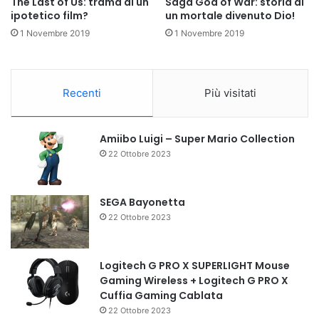
The Last of Us: trama di un
Saga God of War: storia di
ipotetico film?
un mortale divenuto Dio!
1 Novembre 2019
1 Novembre 2019
Recenti
Più visitati
Amiibo Luigi – Super Mario Collection
22 Ottobre 2023
SEGA Bayonetta
22 Ottobre 2023
Logitech G PRO X SUPERLIGHT Mouse
Gaming Wireless + Logitech G PRO X
Cuffia Gaming Cablata
22 Ottobre 2023