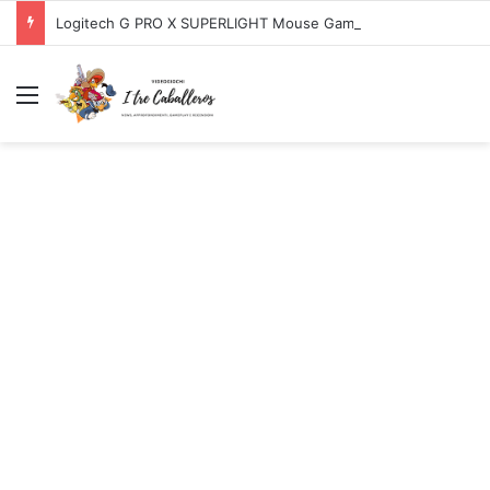
Logitech G PRO X SUPERLIGHT Mouse Gaming Wireless + Logitech G PRO X Cuffia Gaming Cablata
Menu