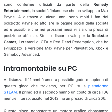
sono conferme ufficiali da parte della
Remedy
Entertainment
, la società finlandese che ha sviluppato Max
Payne. A distanza di alcuni anni sono molti i fan del
poliziotto Payne ad affollare le pagine social della società
ed è possibile che nei prossimi mesi vi sia una presa di
posizione ufficiale. Stesso discorso vale per la
Rockstar
Games
, i creatori di GTA e Red Dead Redemption, che ha
sviluppato la versione Max Payne per Playstation, Xbox e
Gameboy Advanced.
Intramontabile su PC
A distanza di 11 anni è ancora possibile godere appieno di
questo gioco che troviamo, per PC, sulla
piattaforma
STEAM
. Il primo ed il secondo hanno un costo di circa 10€
mentre il terzo, uscito nel 2012, ha un prezzo di circa 20€.
Questo gioco, nonostante un motore grafico abbastanza