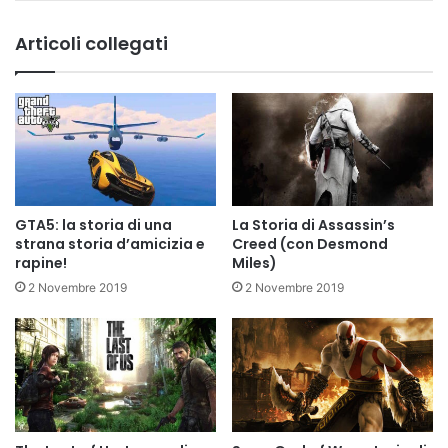
Articoli collegati
GTA5: la storia di una
La Storia di Assassin’s
strana storia d’amicizia e
Creed (con Desmond
rapine!
Miles)
2 Novembre 2019
2 Novembre 2019