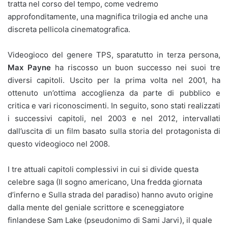
tratta nel corso del tempo, come vedremo
approfonditamente, una magnifica trilogia ed anche una
discreta pellicola cinematografica.
Videogioco del genere TPS, sparatutto in terza persona,
Max Payne
ha riscosso un buon successo nei suoi tre
diversi capitoli. Uscito per la prima volta nel 2001, ha
ottenuto un’ottima accoglienza da parte di pubblico e
critica e vari riconoscimenti. In seguito, sono stati realizzati
i successivi capitoli, nel 2003 e nel 2012, intervallati
dall’uscita di un film basato sulla storia del protagonista di
questo videogioco nel 2008.
I tre attuali capitoli complessivi in cui si divide questa
celebre saga (Il sogno americano, Una fredda giornata
d’inferno e Sulla strada del paradiso) hanno avuto origine
dalla mente del geniale scrittore e sceneggiatore
finlandese Sam Lake (pseudonimo di Sami Jarvi), il quale