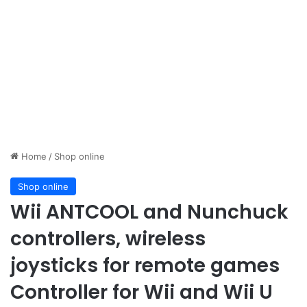
Home
/
Shop online
Shop online
Wii ANTCOOL and Nunchuck
controllers, wireless
joysticks for remote games
Controller for Wii and Wii U