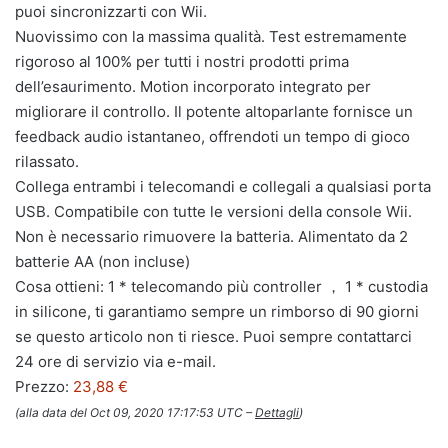
puoi sincronizzarti con Wii.
Nuovissimo con la massima qualità. Test estremamente
rigoroso al 100% per tutti i nostri prodotti prima
dell’esaurimento. Motion incorporato integrato per
migliorare il controllo. Il potente altoparlante fornisce un
feedback audio istantaneo, offrendoti un tempo di gioco
rilassato.
Collega entrambi i telecomandi e collegali a qualsiasi porta
USB. Compatibile con tutte le versioni della console Wii.
Non è necessario rimuovere la batteria. Alimentato da 2
batterie AA (non incluse)
Cosa ottieni: 1 * telecomando più controller ， 1 * custodia
in silicone, ti garantiamo sempre un rimborso di 90 giorni
se questo articolo non ti riesce. Puoi sempre contattarci
24 ore di servizio via e-mail.
Prezzo:
23,88 €
(alla data del Oct 09, 2020 17:17:53 UTC –
Dettagli
)