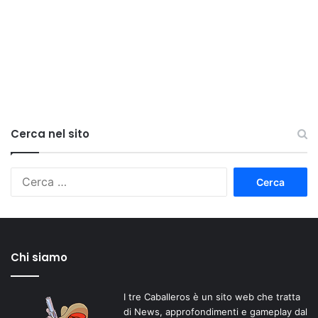
Cerca nel sito
Ricerca
per:
Chi siamo
I tre Caballeros è un sito web che tratta
di News, approfondimenti e gameplay dal