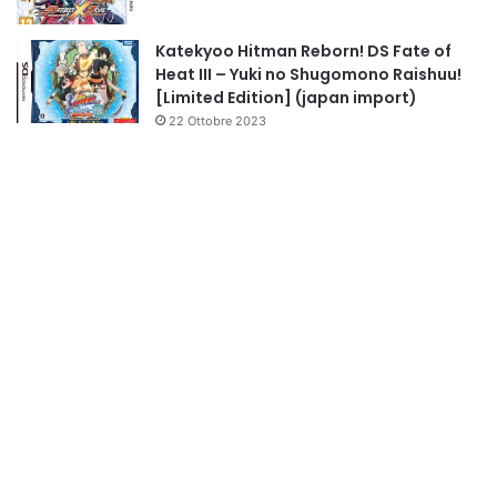
Katekyoo Hitman Reborn! DS Fate of
Heat III – Yuki no Shugomono Raishuu!
[Limited Edition] (japan import)
22 Ottobre 2023