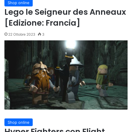
Shop online
Lego le Seigneur des Anneaux
[Edizione: Francia]
22 Ottobre 2023
3
Shop online
Hyper Fighters con Flight