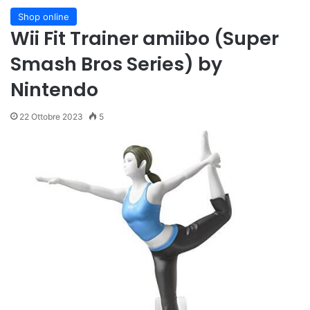
Shop online
Wii Fit Trainer amiibo (Super
Smash Bros Series) by
Nintendo
22 Ottobre 2023
5