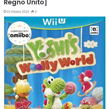
Regno Unito]
22 Ottobre 2023
3