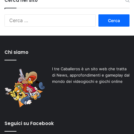
Cerca nel sito
Ricerca
per:
Chi siamo
I tre Caballeros è un sito web che tratta
di News, approfondimenti e gameplay dal
mondo dei videogiochi e giochi online
Seguici su Facebook