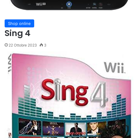
Shop online
Sing 4
22 Ottobre 2023
3