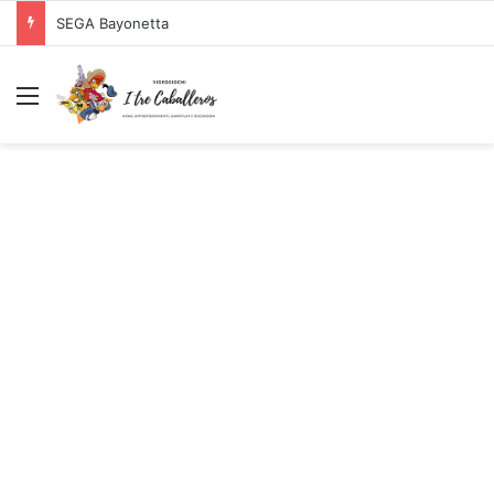
Logitech G PRO X SUPERLIGHT Mouse Gaming Wireless + Logitech G PRO X Cuffia Gaming Cablata
Menu