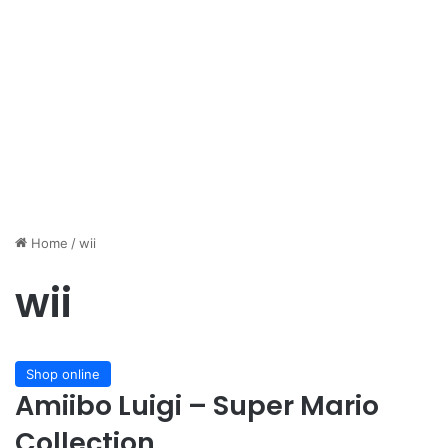
Home
/
wii
wii
Shop online
Amiibo Luigi – Super Mario
Collection