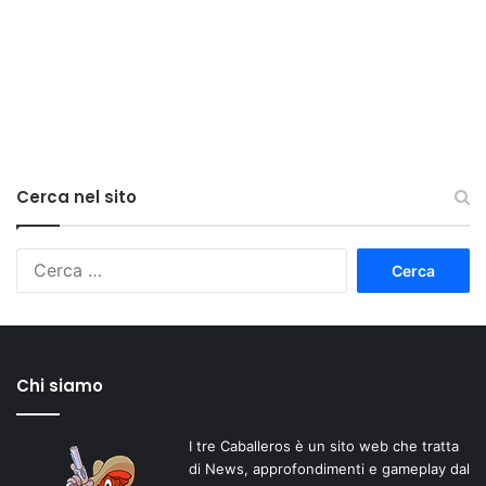
Cerca nel sito
Ricerca
per:
Chi siamo
I tre Caballeros è un sito web che tratta
di News, approfondimenti e gameplay dal