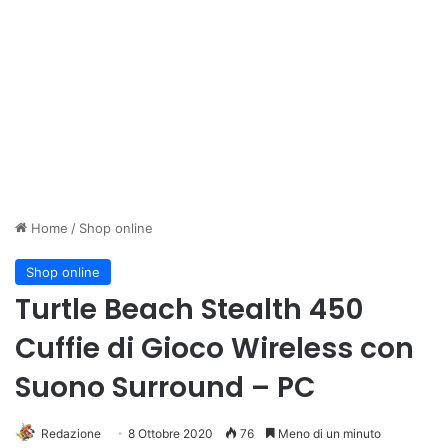
Home
/
Shop online
Shop online
Turtle Beach Stealth 450
Cuffie di Gioco Wireless con
Suono Surround – PC
Redazione
8 Ottobre 2020
76
Meno di un minuto