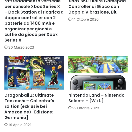
raffreddamento verticale
Xbox 360 Filaire Gamepad
per console Xbox Series X
Controller di Gioco con
– Dock Station di ricarica a
Doppia Vibrazione, Blu
doppio controller con 2
11 Ottobre 2020
batterie da 1400 mAh e
organizer per giochi e
cuffie da gioco per Xbox
Series X
30 Marzo 2023
Dragonball Z: Ultimate
Nintendo Land – Nintendo
Tenkaichi – Collector’s
Selects – [Wii U]
Edition (exklusiv bei
22 Ottobre 2023
Amazon.de) [Edizione:
Germania]
19 Aprile 2021