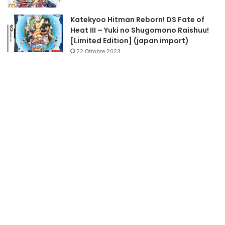
Katekyoo Hitman Reborn! DS Fate of
Heat III – Yuki no Shugomono Raishuu!
[Limited Edition] (japan import)
22 Ottobre 2023