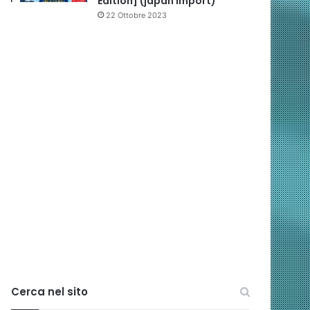
Edition] (japan import)
22 Ottobre 2023
Cerca nel sito