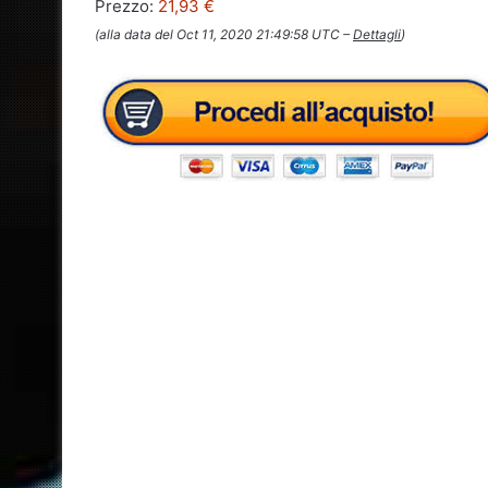
Prezzo:
21,93 €
(alla data del Oct 11, 2020 21:49:58 UTC –
Dettagli
)