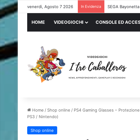
venerdì, Agosto 7 2026
In Evidenza
SEGA Bayonetta
HOME
VIDEOGIOCHI
CONSOLE ED ACCES
Home
/
Shop online
/
PS4 Gaming Glasses – Protezione an
PS3 / Nintendo)
Shop online