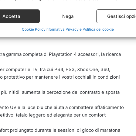
Accetta
Nega
Gestisci opzi
Cookie Policy
Informativa Privacy e Politica dei cookie
tra gamma completa di Playstation 4 accessori, la ricerca
i per computer e TV, tra cui PS4, PS3, Xbox One, 360,
 protettivo per mantenere i vostri occhiali in condizioni
i più nitidi, aumenta la percezione del contrasto e sposta
ento UV e la luce blu che aiuta a combattere affaticamento
etitivo. telaio leggero ed elegante per un comfort
ort prolungato durante le sessioni di gioco di maratona