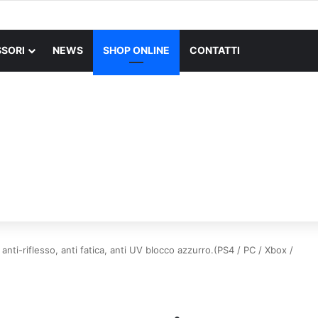
SORI
NEWS
SHOP ONLINE
CONTATTI
ti-riflesso, anti fatica, anti UV blocco azzurro.(PS4 / PC / Xbox /