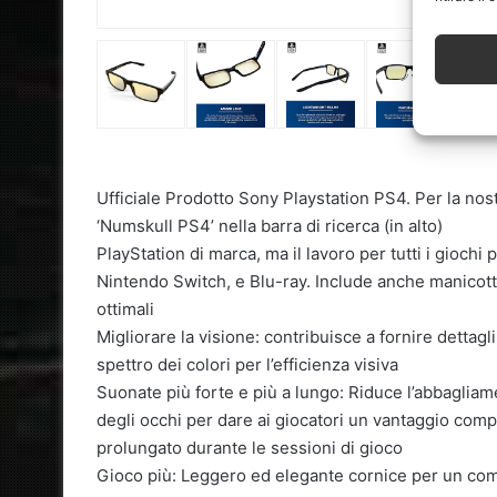
Ufficiale Prodotto Sony Playstation PS4. Per la nos
‘Numskull PS4’ nella barra di ricerca (in alto)
PlayStation di marca, ma il lavoro per tutti i gioch
Nintendo Switch, e Blu-ray. Include anche manicotto
ottimali
Migliorare la visione: contribuisce a fornire dettagl
spettro dei colori per l’efficienza visiva
Suonate più forte e più a lungo: Riduce l’abbagliam
degli occhi per dare ai giocatori un vantaggio comp
prolungato durante le sessioni di gioco
Gioco più: Leggero ed elegante cornice per un comf