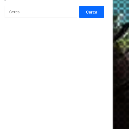
Ricerca
per: