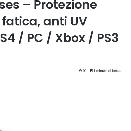
es – Protezione
 fatica, anti UV
S4 / PC / Xbox / PS3
91
1 minuto di lettura