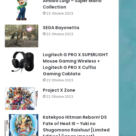
Amiibo Luigi – Super Mario
Collection
22 Ottobre 2023
SEGA Bayonetta
22 Ottobre 2023
Logitech G PRO X SUPERLIGHT
Mouse Gaming Wireless +
Logitech G PRO X Cuffia
Gaming Cablata
22 Ottobre 2023
Project X Zone
22 Ottobre 2023
Katekyoo Hitman Reborn! DS
Fate of Heat III – Yuki no
Shugomono Raishuu! [Limited