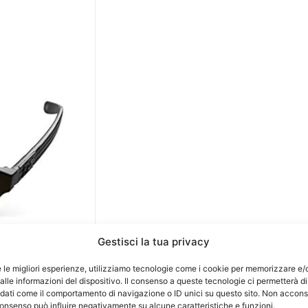
Gestisci la tua privacy
e le migliori esperienze, utilizziamo tecnologie come i cookie per memorizzare e/
lle informazioni del dispositivo. Il consenso a queste tecnologie ci permetterà di
 dati come il comportamento di navigazione o ID unici su questo sito. Non accons
l consenso può influire negativamente su alcune caratteristiche e funzioni.