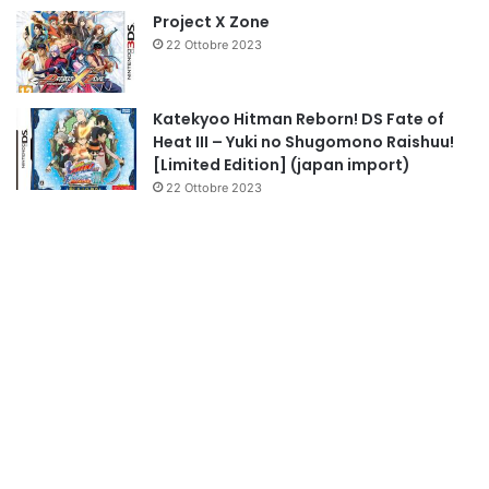
Project X Zone
22 Ottobre 2023
Katekyoo Hitman Reborn! DS Fate of
Heat III – Yuki no Shugomono Raishuu!
[Limited Edition] (japan import)
22 Ottobre 2023