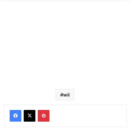
wii
Pinterest