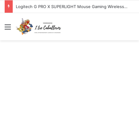
Logitech G PRO X SUPERLIGHT Mouse Gaming Wireless + Logitech G PRO X Cuffia Gaming Cablata
Menu