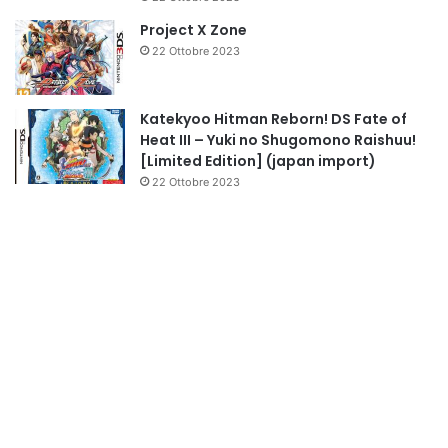
Project X Zone
22 Ottobre 2023
Katekyoo Hitman Reborn! DS Fate of
Heat III – Yuki no Shugomono Raishuu!
[Limited Edition] (japan import)
22 Ottobre 2023