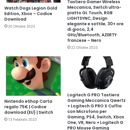
Tastiera Gamer Wireless
Meccanica, Switch ultra-
Watch Dogs Legion Gold
piatto GL Touch, RGB
Edition, Xbox – Codice
LIGHTSYNC, Design
Download
elegante e sottile, 30+ ore
20 Ottobre 2023
di gioco, 2,4
GHz/Bluetooth, AZERTY
francese – Nero
22 Ottobre 2023
Logitech G PRO Tastiera
Gaming Meccanica Qwertz
Nintendo eShop Carta
+ Logitech G PRO X Cuffia
regalo 75€ | Codice
con Microfono per
download (EU) | Switch
Gaming, PS4, Switch, Xbox
13 Febbraio 2023
One, VR, Nero + Logitech G
PRO Mouse Gaming