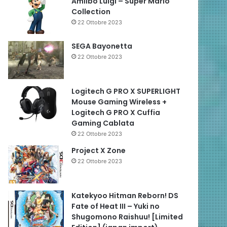
Amiibo Luigi – Super Mario
Collection
22 Ottobre 2023
SEGA Bayonetta
22 Ottobre 2023
Logitech G PRO X SUPERLIGHT
Mouse Gaming Wireless +
Logitech G PRO X Cuffia
Gaming Cablata
22 Ottobre 2023
Project X Zone
22 Ottobre 2023
Katekyoo Hitman Reborn! DS
Fate of Heat III – Yuki no
Shugomono Raishuu! [Limited