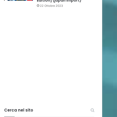
Edition] (japan import)
22 Ottobre 2023
Cerca nel sito