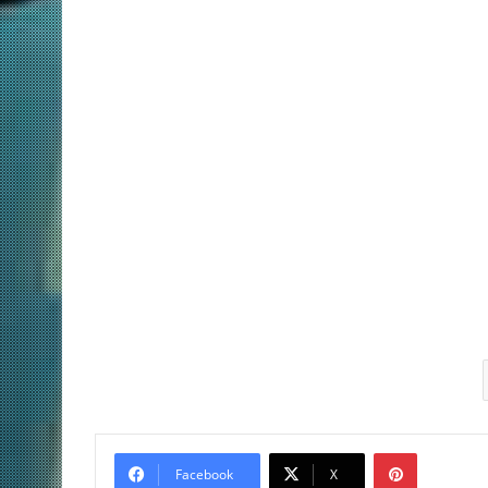
Pinterest
Facebook
X