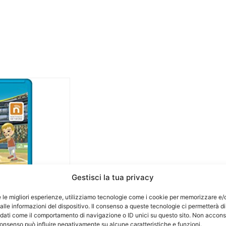
Gestisci la tua privacy
e le migliori esperienze, utilizziamo tecnologie come i cookie per memorizzare e/
lle informazioni del dispositivo. Il consenso a queste tecnologie ci permetterà di
 dati come il comportamento di navigazione o ID unici su questo sito. Non accons
l consenso può influire negativamente su alcune caratteristiche e funzioni.