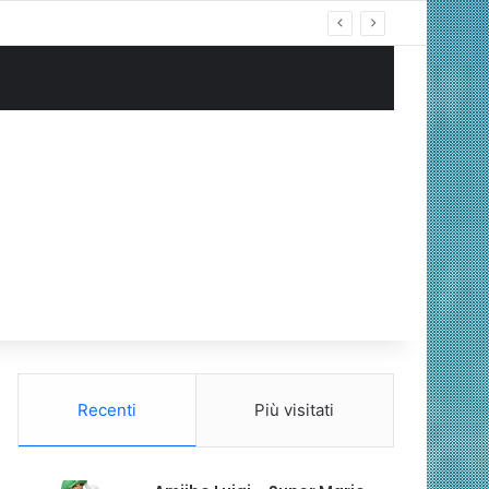
ng Cablata
Recenti
Più visitati