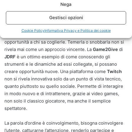
Nega
Gestisci opzioni
Cookie Policy
Informativa Privacy e Politica dei cookie
La tecnologia ha innumerevoli sfaccettature e offre grandi
opportunità a chi sa coglierle. Temerla o snobbarla non si
rivela mai come un approccio vincente. La
Game2Give
di
JDRF
è un ottimo esempio di come conoscendo gli
strumenti e le dinamiche ad essi collegate, si possano
creare opportunità nuove. Una piattaforma come
Twitch
non si rivela innovativa solo da un punto di vista tecnico,
quanto piuttosto su quello sociale. Permette di interagire
in modo nuovo e di intrattenere, grazie ai video games,
non solo il classico giocatore, ma anche il semplice
spettatore.
La parola d’ordine è coinvolgimento, bisogna coinvolgere
l’utente, catturarne l’attenzione, renderlo partecipe e