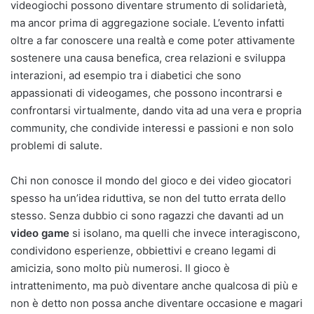
videogiochi possono diventare strumento di solidarietà,
ma ancor prima di aggregazione sociale. L’evento infatti
oltre a far conoscere una realtà e come poter attivamente
sostenere una causa benefica, crea relazioni e sviluppa
interazioni, ad esempio tra i diabetici che sono
appassionati di videogames, che possono incontrarsi e
confrontarsi virtualmente, dando vita ad una vera e propria
community, che condivide interessi e passioni e non solo
problemi di salute.
Chi non conosce il mondo del gioco e dei video giocatori
spesso ha un’idea riduttiva, se non del tutto errata dello
stesso. Senza dubbio ci sono ragazzi che davanti ad un
video game
si isolano, ma quelli che invece interagiscono,
condividono esperienze, obbiettivi e creano legami di
amicizia, sono molto più numerosi. Il gioco è
intrattenimento, ma può diventare anche qualcosa di più e
non è detto non possa anche diventare occasione e magari