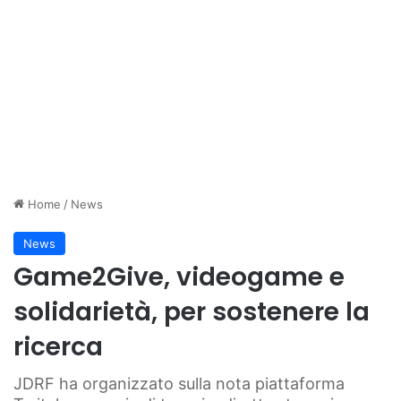
Home
/
News
News
Game2Give, videogame e
solidarietà, per sostenere la
ricerca
JDRF ha organizzato sulla nota piattaforma