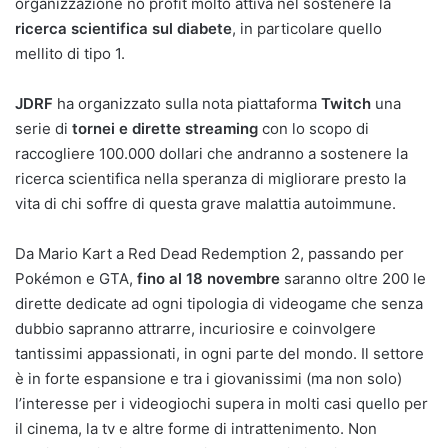
organizzazione no profit molto attiva nel sostenere la
ricerca scientifica sul diabete
, in particolare quello
mellito di tipo 1.
JDRF
ha organizzato sulla nota piattaforma
Twitch
una
serie di
tornei e dirette streaming
con lo scopo di
raccogliere 100.000 dollari che andranno a sostenere la
ricerca scientifica nella speranza di migliorare presto la
vita di chi soffre di questa grave malattia autoimmune.
Da Mario Kart a Red Dead Redemption 2, passando per
Pokémon e GTA,
fino al 18 novembre
saranno oltre 200 le
dirette dedicate ad ogni tipologia di videogame che senza
dubbio sapranno attrarre, incuriosire e coinvolgere
tantissimi appassionati, in ogni parte del mondo. Il settore
è in forte espansione e tra i giovanissimi (ma non solo)
l’interesse per i videogiochi supera in molti casi quello per
il cinema, la tv e altre forme di intrattenimento. Non