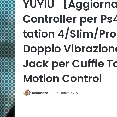
YUYIU 【Aggiorn
Controller per P
tation 4/Slim/Pro
Doppio Vibrazion
Jack per Cuffie T
Motion Control
Redazione
15 Febbraio 2023