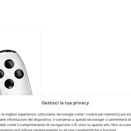
Gestisci la tua privacy
e le migliori esperienze, utilizziamo tecnologie come i cookie per memorizzare e/
lle informazioni del dispositivo. Il consenso a queste tecnologie ci permetterà di
 dati come il comportamento di navigazione o ID unici su questo sito. Non accons
l consenso può influire negativamente su alcune caratteristiche e funzioni.