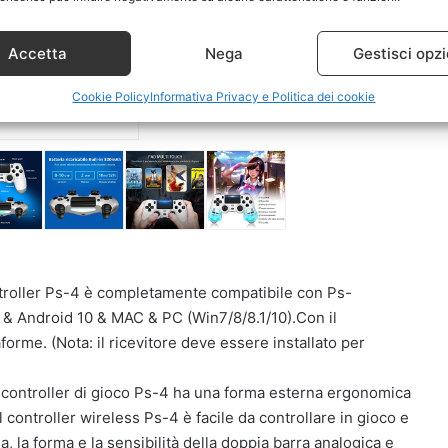
Accetta
Nega
Gestisci opzi
Cookie Policy
Informativa Privacy e Politica dei cookie
ntroller Ps-4 è completamente compatibile con Ps-
& Android 10 & MAC & PC (Win7/8/8.1/10).Con il
orme. (Nota: il ricevitore deve essere installato per
ontroller di gioco Ps-4 ha una forma esterna ergonomica
l controller wireless Ps-4 è facile da controllare in gioco e
a, la forma e la sensibilità della doppia barra analogica e