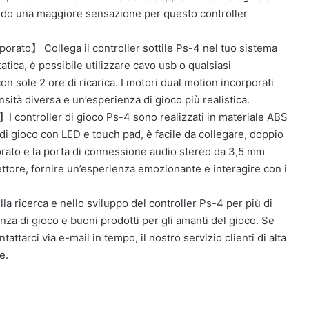
nendo una maggiore sensazione per questo controller
orato】 Collega il controller sottile Ps-4 nel tuo sistema
atica, è possibile utilizzare cavo usb o qualsiasi
con sole 2 ore di ricarica. I motori dual motion incorporati
ità diversa e un’esperienza di gioco più realistica.
】I controller di gioco Ps-4 sono realizzati in materiale ABS
 di gioco con LED e touch pad, è facile da collegare, doppio
orporato e la porta di connessione audio stereo da 3,5 mm
ttore, fornire un’esperienza emozionante e interagire con i
icerca e nello sviluppo del controller Ps-4 per più di
nza di gioco e buoni prodotti per gli amanti del gioco. Se
attarci via e-mail in tempo, il nostro servizio clienti di alta
e.