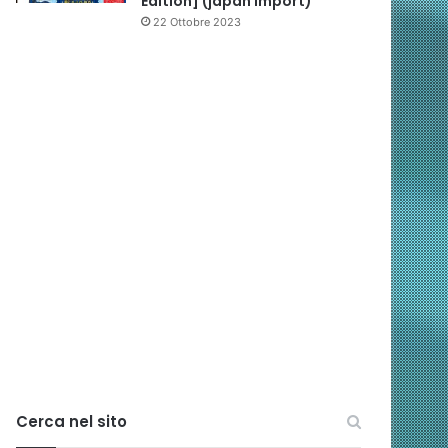
Edition] (japan import)
22 Ottobre 2023
Cerca nel sito