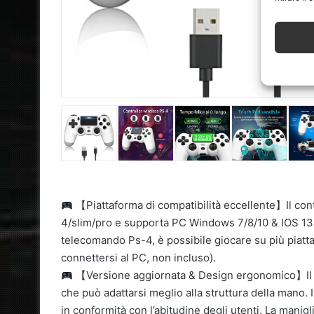
【Piattaforma di compatibilità eccellente】Il co
4/slim/pro e supporta PC Windows 7/8/10 & IOS 13 
telecomando Ps-4, è possibile giocare su più piattaf
connettersi al PC, non incluso).
【Versione aggiornata & Design ergonomico】Il c
che può adattarsi meglio alla struttura della mano. I
in conformità con l’abitudine degli utenti. La manigli