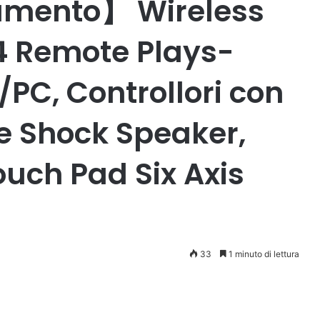
amento】 Wireless
s4 Remote Plays-
/PC, Controllori con
e Shock Speaker,
ouch Pad Six Axis
33
1 minuto di lettura