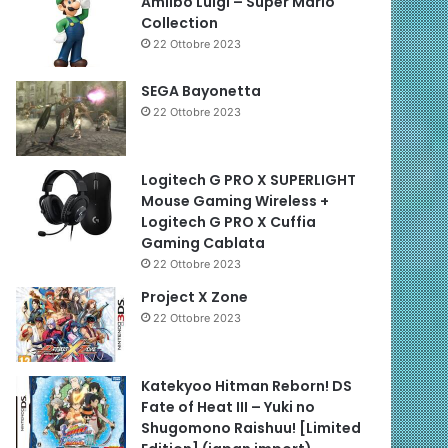
Amiibo Luigi – Super Mario
Collection
22 Ottobre 2023
SEGA Bayonetta
22 Ottobre 2023
Logitech G PRO X SUPERLIGHT
Mouse Gaming Wireless +
Logitech G PRO X Cuffia
Gaming Cablata
22 Ottobre 2023
Project X Zone
22 Ottobre 2023
Katekyoo Hitman Reborn! DS
Fate of Heat III – Yuki no
Shugomono Raishuu! [Limited