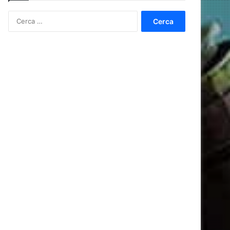
Ricerca
per: