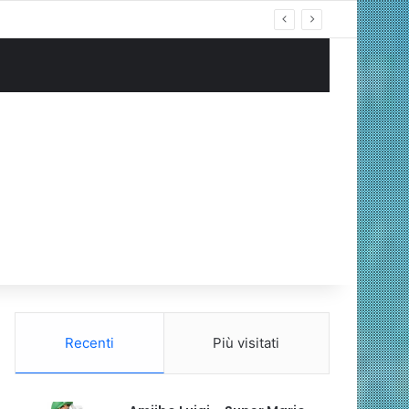
ng Cablata
Recenti
Più visitati