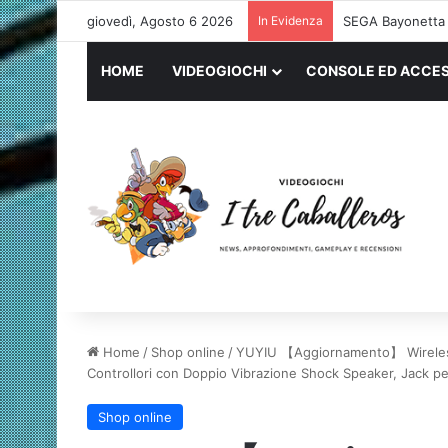
giovedì, Agosto 6 2026
In Evidenza
Logitech G PRO 
HOME
VIDEOGIOCHI
CONSOLE ED ACCES
Home
/
Shop online
/
YUYIU 【Aggiornamento】 Wireless 
Controllori con Doppio Vibrazione Shock Speaker, Jack pe
Shop online