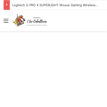
Logitech G PRO X SUPERLIGHT Mouse Gaming Wireless + Logitech G PRO X Cuffia Gaming Cablata
Menu