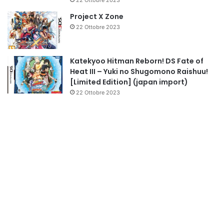
Project X Zone
22 Ottobre 2023
Katekyoo Hitman Reborn! DS Fate of
Heat III – Yuki no Shugomono Raishuu!
[Limited Edition] (japan import)
22 Ottobre 2023