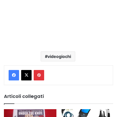
videogiochi
Pinterest
Articoli collegati