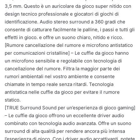
3,5 mm. Questo è un auricolare da gioco super nitido con
design tecnico professionale e giocatori di giochi di
identificazione. Audio stereo surround a 360 gradi che
consente di catturare facilmente le palline, i passi e tutti gli
effetti in gioco. e offre un suono chiaro, nitido e ricco.
[Rumore cancellazione del rumore e microfono antistatico
per comunicazioni cristalline] – Le cuffie da gioco hanno
un microfono sensibile e regolabile con tecnologia di
cancellazione del rumore. Filtra la maggior parte dei
rumori ambientali nel vostro ambiente e consente
chiamate in tempo reale senza ritardi. Tecnologia
antistatica nelle cuffie da gioco per evitare il rumore
statico.
[TRUE Surround Sound per un’esperienza di gioco gaming]
– Le cuffie da gioco offrono un eccellente driver audio
combinato con tecnologia audio avanzata. Offre un suono
surround di alta qualità per rendere ancora più intensa
l’esperienza di gioco. Con i driver audio accattivanti, potete