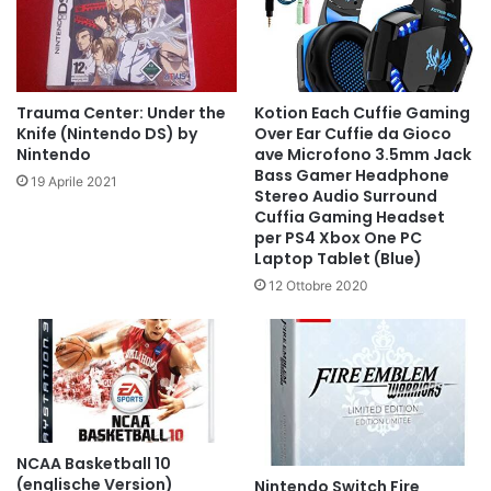
Trauma Center: Under the
Kotion Each Cuffie Gaming
Knife (Nintendo DS) by
Over Ear Cuffie da Gioco
Nintendo
ave Microfono 3.5mm Jack
Bass Gamer Headphone
19 Aprile 2021
Stereo Audio Surround
Cuffia Gaming Headset
per PS4 Xbox One PC
Laptop Tablet (Blue)
12 Ottobre 2020
NCAA Basketball 10
(englische Version)
Nintendo Switch Fire