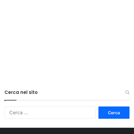
Cerca nel sito
Ricerca
per: