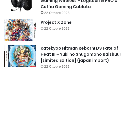
Gaming Wireless + Logitech G PRO X
Cuffia Gaming Cablata
22 Ottobre 2023
Project X Zone
22 Ottobre 2023
Katekyoo Hitman Reborn! DS Fate of
Heat III – Yuki no Shugomono Raishuu!
[Limited Edition] (japan import)
22 Ottobre 2023