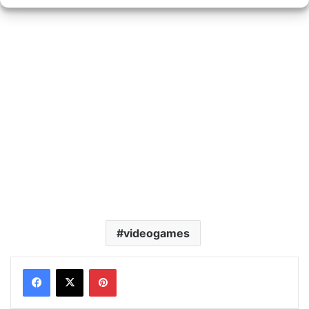
videogames
Pinterest