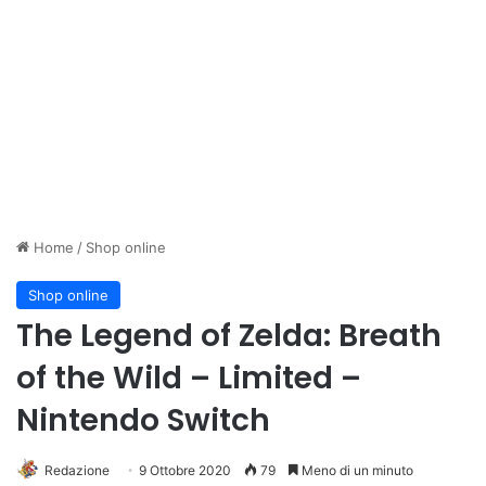
Home
/
Shop online
Shop online
The Legend of Zelda: Breath
of the Wild – Limited –
Nintendo Switch
Redazione
9 Ottobre 2020
79
Meno di un minuto