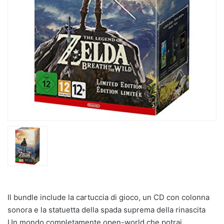
Il bundle include la cartuccia di gioco, un CD con colonna
sonora e la statuetta della spada suprema della rinascita
Un mondo completamente open-world che potrai