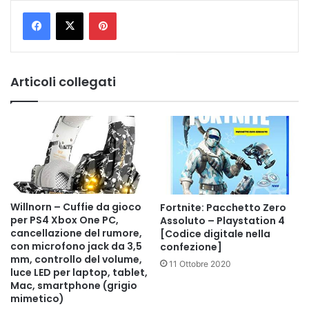
Pinterest
Articoli collegati
Willnorn – Cuffie da gioco
Fortnite: Pacchetto Zero
per PS4 Xbox One PC,
Assoluto – Playstation 4
cancellazione del rumore,
[Codice digitale nella
con microfono jack da 3,5
confezione]
mm, controllo del volume,
11 Ottobre 2020
luce LED per laptop, tablet,
Mac, smartphone (grigio
mimetico)