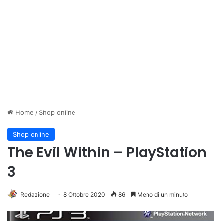
Home
/
Shop online
Shop online
The Evil Within – PlayStation
3
Redazione
8 Ottobre 2020
86
Meno di un minuto