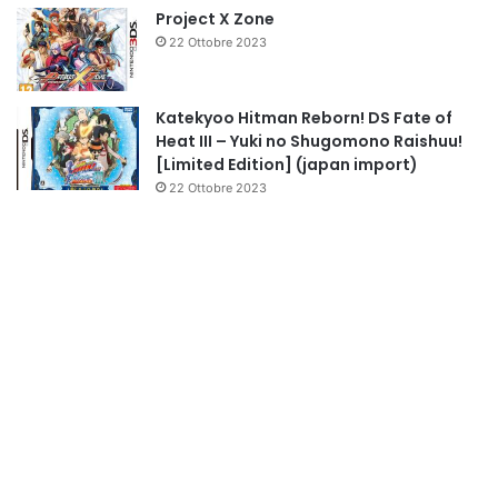
Project X Zone
22 Ottobre 2023
Katekyoo Hitman Reborn! DS Fate of
Heat III – Yuki no Shugomono Raishuu!
[Limited Edition] (japan import)
22 Ottobre 2023