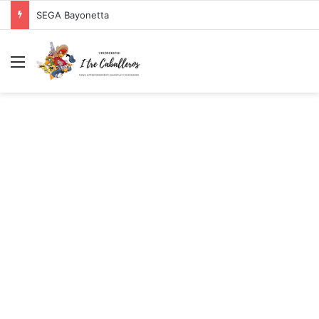
Logitech G PRO X SUPERLIGHT Mouse Gaming Wireless + Logitech G PRO X Cuffia Gaming Cablata
Menu