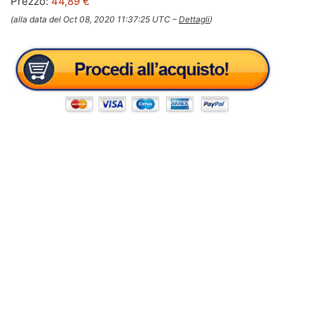
Prezzo:
44,89 €
(alla data del Oct 08, 2020 11:37:25 UTC –
Dettagli
)