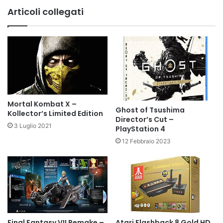
Articoli collegati
Mortal Kombat X –
Ghost of Tsushima
Kollector’s Limited Edition
Director’s Cut –
3 Luglio 2021
PlayStation 4
12 Febbraio 2023
Final Fantasy VII Remake –
Atari Flashback 8 Gold HD