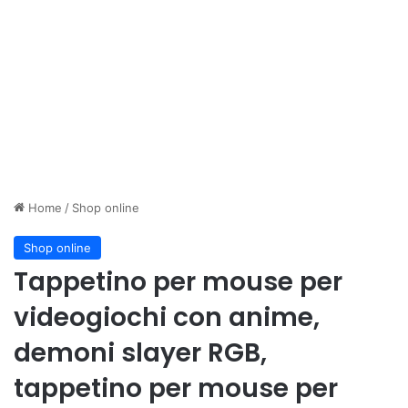
Home
/
Shop online
Shop online
Tappetino per mouse per
videogiochi con anime,
demoni slayer RGB,
tappetino per mouse per