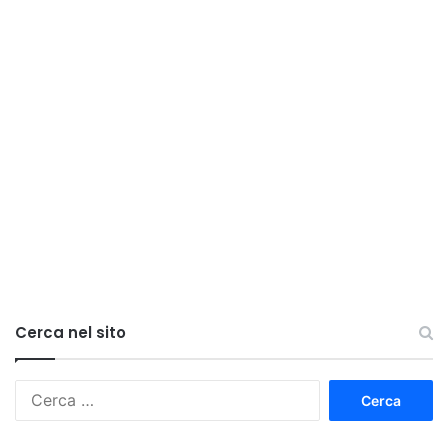
Cerca nel sito
Ricerca
per: