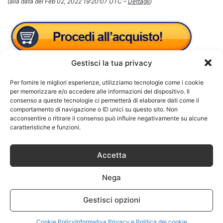
(alla data del Feb 02, 2022 19:20:07 UTC –
Dettagli
)
Gestisci la tua privacy
Per fornire le migliori esperienze, utilizziamo tecnologie come i cookie
per memorizzare e/o accedere alle informazioni del dispositivo. Il
consenso a queste tecnologie ci permetterà di elaborare dati come il
comportamento di navigazione o ID unici su questo sito. Non
acconsentire o ritirare il consenso può influire negativamente su alcune
caratteristiche e funzioni.
Accetta
Nega
Gestisci opzioni
Cookie Policy
Informativa Privacy e Politica dei cookie