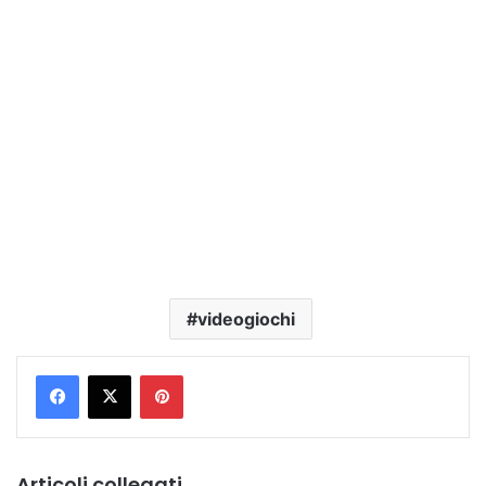
videogiochi
Pinterest
Articoli collegati