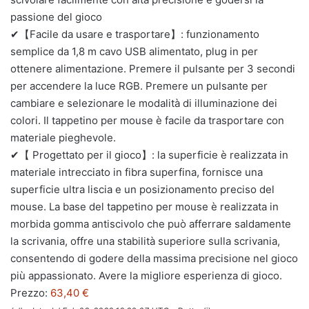
passione del gioco
✔【Facile da usare e trasportare】: funzionamento
semplice da 1,8 m cavo USB alimentato, plug in per
ottenere alimentazione. Premere il pulsante per 3 secondi
per accendere la luce RGB. Premere un pulsante per
cambiare e selezionare le modalità di illuminazione dei
colori. Il tappetino per mouse è facile da trasportare con
materiale pieghevole.
✔【 Progettato per il gioco】: la superficie è realizzata in
materiale intrecciato in fibra superfina, fornisce una
superficie ultra liscia e un posizionamento preciso del
mouse. La base del tappetino per mouse è realizzata in
morbida gomma antiscivolo che può afferrare saldamente
la scrivania, offre una stabilità superiore sulla scrivania,
consentendo di godere della massima precisione nel gioco
più appassionato. Avere la migliore esperienza di gioco.
Prezzo:
63,40 €