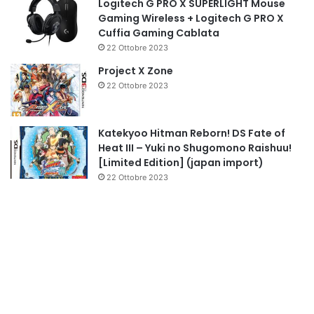
Logitech G PRO X SUPERLIGHT Mouse
Gaming Wireless + Logitech G PRO X
Cuffia Gaming Cablata
22 Ottobre 2023
Project X Zone
22 Ottobre 2023
Katekyoo Hitman Reborn! DS Fate of
Heat III – Yuki no Shugomono Raishuu!
[Limited Edition] (japan import)
22 Ottobre 2023