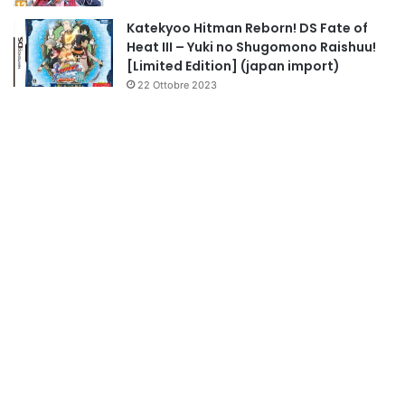
Katekyoo Hitman Reborn! DS Fate of
Heat III – Yuki no Shugomono Raishuu!
[Limited Edition] (japan import)
22 Ottobre 2023