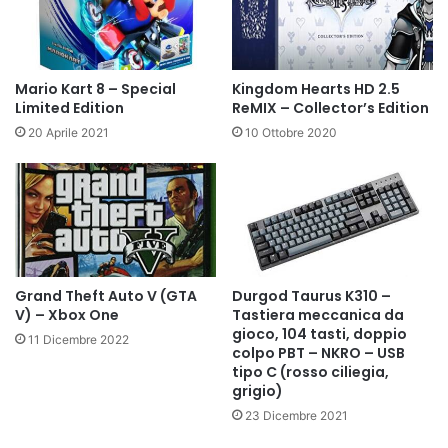
Mario Kart 8 – Special
Kingdom Hearts HD 2.5
Limited Edition
ReMIX – Collector’s Edition
20 Aprile 2021
10 Ottobre 2020
Durgod Taurus K310 –
Grand Theft Auto V (GTA
Tastiera meccanica da
V) – Xbox One
gioco, 104 tasti, doppio
11 Dicembre 2022
colpo PBT – NKRO – USB
tipo C (rosso ciliegia,
grigio)
23 Dicembre 2021