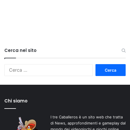
Cerca nel sito
Ricerca
per:
Chi siamo
I tre Caballeros è un sito web che tratta
di News, approfondimenti e gameplay dal
mondo dei videogiochi e giochi online