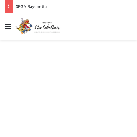
Logitech G PRO X SUPERLIGHT Mouse Gaming Wireless + Logitech G PRO X Cuffia Gaming Cablata
Menu