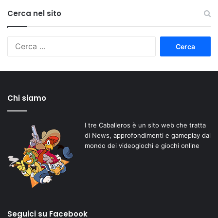
Cerca nel sito
Ricerca
per:
Chi siamo
I tre Caballeros è un sito web che tratta
di News, approfondimenti e gameplay dal
mondo dei videogiochi e giochi online
Seguici su Facebook