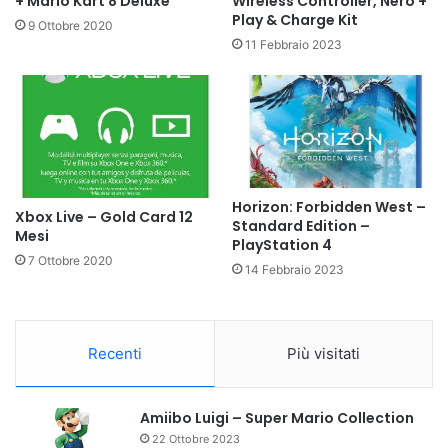
+ Mario Kart 8 Deluxe
Wireless Controller, Nero +
Play & Charge Kit
9 Ottobre 2020
11 Febbraio 2023
Horizon: Forbidden West –
Xbox Live – Gold Card 12
Standard Edition –
Mesi
PlayStation 4
7 Ottobre 2020
14 Febbraio 2023
Recenti
Più visitati
Amiibo Luigi – Super Mario Collection
22 Ottobre 2023