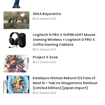
SEGA Bayonetta
22 Ottobre 2023
Logitech G PRO X SUPERLIGHT Mouse
Gaming Wireless + Logitech G PRO X
Cuffia Gaming Cablata
22 Ottobre 2023
Project X Zone
22 Ottobre 2023
Katekyoo Hitman Reborn! DS Fate of
Heat III – Yuki no Shugomono Raishuu!
[Limited Edition] (japan import)
22 Ottobre 2023