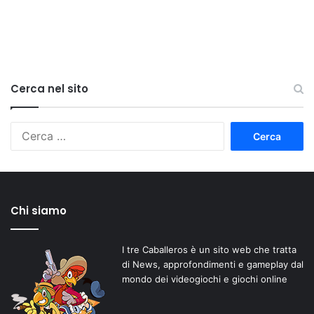
Cerca nel sito
Ricerca
per:
Chi siamo
I tre Caballeros è un sito web che tratta
di News, approfondimenti e gameplay dal
mondo dei videogiochi e giochi online