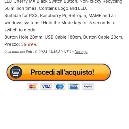
LED Cherry MX Black Switch Button. Non-clicky Recycling
50 million times. Contains Logo and LED.
Suitable for PS3, Raspberry Pi, Retropie, MAME and all
windows systems! Hold the Mode key for 5 seconds to
switch to mode.
Button Hole 28mm, USB Cable 180cm, Button Cable 20cm.
Prezzo:
39,99 €
(alla data del Feb 14, 2023 13:46:30 UTC –
Dettagli
)