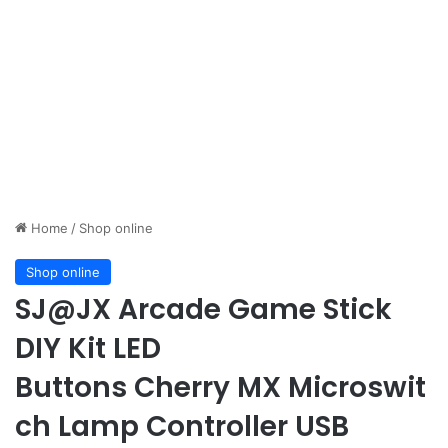
Home
/
Shop online
Shop online
SJ@JX Arcade Game Stick
DIY Kit LED
Buttons Cherry MX Microswit
ch Lamp Controller USB