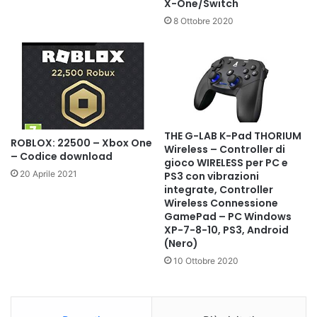
X-One/Switch
8 Ottobre 2020
THE G-LAB K-Pad THORIUM
ROBLOX: 22500 – Xbox One
Wireless – Controller di
– Codice download
gioco WIRELESS per PC e
20 Aprile 2021
PS3 con vibrazioni
integrate, Controller
Wireless Connessione
GamePad – PC Windows
XP-7-8-10, PS3, Android
(Nero)
10 Ottobre 2020