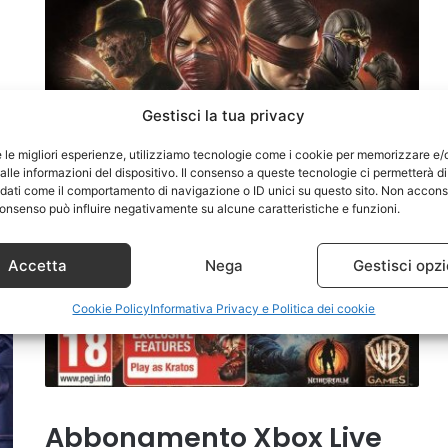
Gestisci la tua privacy
80
e le migliori esperienze, utilizziamo tecnologie come i cookie per memorizzare e/
lle informazioni del dispositivo. Il consenso a queste tecnologie ci permetterà di
 dati come il comportamento di navigazione o ID unici su questo sito. Non accons
l consenso può influire negativamente su alcune caratteristiche e funzioni.
Accetta
Nega
Gestisci opzi
Cookie Policy
Informativa Privacy e Politica dei cookie
Abbonamento Xbox Live