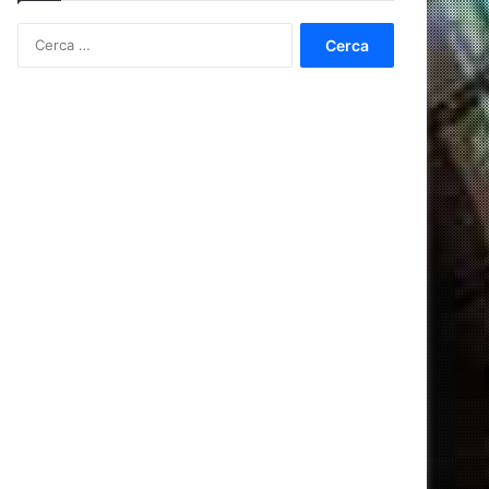
Ricerca
per: