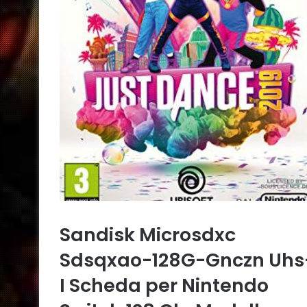
Sandisk Microsdxc
Sdsqxao-128G-Gnczn Uhs
I Scheda per Nintendo