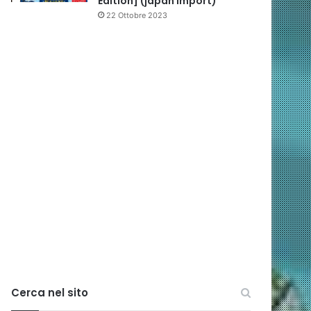
Edition] (japan import)
22 Ottobre 2023
Cerca nel sito