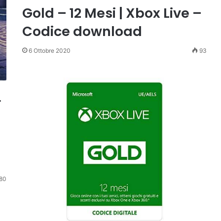
Gold – 12 Mesi | Xbox Live –
Codice download
6 Ottobre 2020
93
F
80