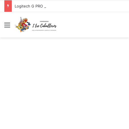
Logitech G PRO X SUPERLIGHT Mouse Gaming Wireless + Logitech G PRO X Cuffia Gaming Cablata
Menu