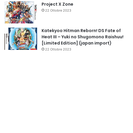
Project X Zone
22 Ottobre 2023
Katekyoo Hitman Reborn! DS Fate of
Heat III – Yuki no Shugomono Raishuu!
[Limited Edition] (japan import)
22 Ottobre 2023