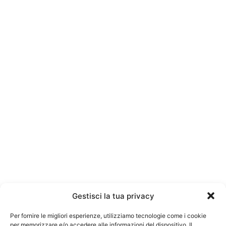
Gestisci la tua privacy
Per fornire le migliori esperienze, utilizziamo tecnologie come i cookie
per memorizzare e/o accedere alle informazioni del dispositivo. Il