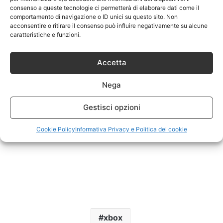
consenso a queste tecnologie ci permetterà di elaborare dati come il
comportamento di navigazione o ID unici su questo sito. Non
acconsentire o ritirare il consenso può influire negativamente su alcune
caratteristiche e funzioni.
Accetta
Nega
Gestisci opzioni
Cookie Policy
Informativa Privacy e Politica dei cookie
xbox