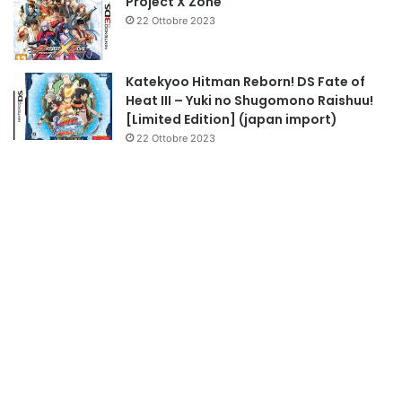
Project X Zone
22 Ottobre 2023
Katekyoo Hitman Reborn! DS Fate of
Heat III – Yuki no Shugomono Raishuu!
[Limited Edition] (japan import)
22 Ottobre 2023