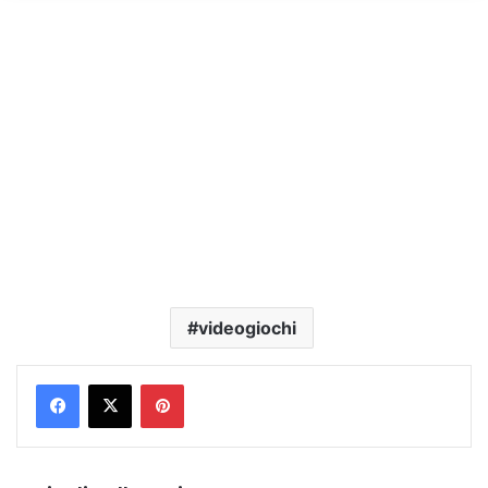
videogiochi
Pinterest