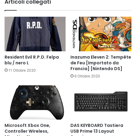
Articoli collegati
Resident Evil R.P.D. Felpa
Inazuma Eleven 2: Tempête
blu / nero L
de Feu [Importato da
Francia] [Nintendo DS]
11 Ottobre 2020
6 Ottobre 2020
Microsoft Xbox One,
DAS KEYBOARD Tastiera
Controller Wireless,
USB Prime 13 Layout