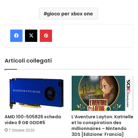
gioco per xbox one
Pinterest
Articoli collegati
AMD 100-505826 scheda
L’Aventure Layton: Katrielle
video 8 GB GDDR5
et la conspiration des
millionnaires – Nintendo
7 Ottobre 2020
3DS [Edizione: Francia]