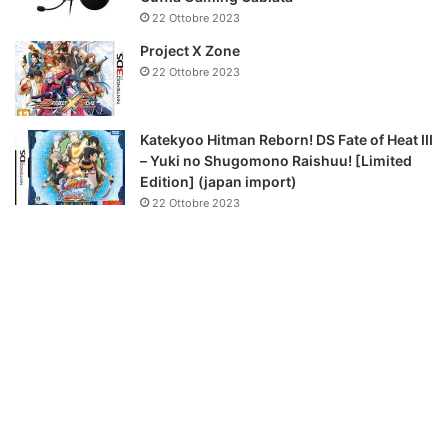
22 Ottobre 2023
Project X Zone
22 Ottobre 2023
Katekyoo Hitman Reborn! DS Fate of Heat III
– Yuki no Shugomono Raishuu! [Limited
Edition] (japan import)
22 Ottobre 2023