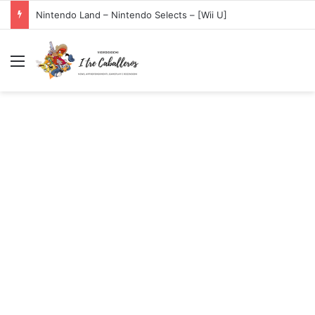
Amiibo Luigi – Super Mario Collection
Menu