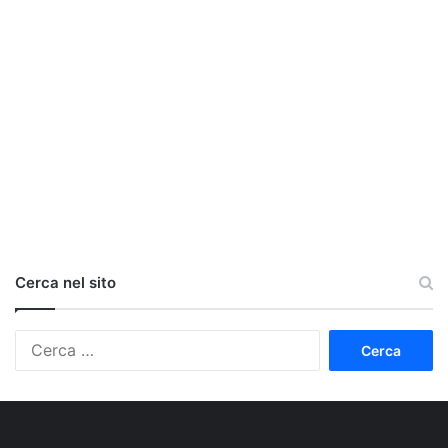
Cerca nel sito
Ricerca
per: