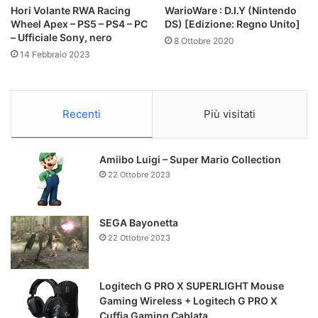
Hori Volante RWA Racing
WarioWare : D.I.Y (Nintendo
Wheel Apex – PS5 – PS4 – PC
DS) [Edizione: Regno Unito]
– Ufficiale Sony, nero
8 Ottobre 2020
14 Febbraio 2023
Recenti
Più visitati
Amiibo Luigi – Super Mario Collection
22 Ottobre 2023
SEGA Bayonetta
22 Ottobre 2023
Logitech G PRO X SUPERLIGHT Mouse
Gaming Wireless + Logitech G PRO X
Cuffia Gaming Cablata