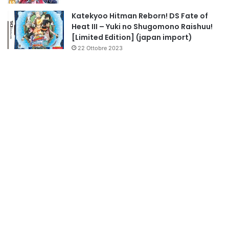
Katekyoo Hitman Reborn! DS Fate of
Heat III – Yuki no Shugomono Raishuu!
[Limited Edition] (japan import)
22 Ottobre 2023