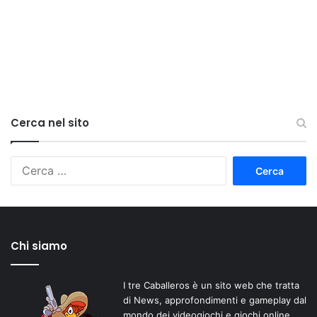
Cerca nel sito
Ricerca
per:
Chi siamo
I tre Caballeros è un sito web che tratta
di News, approfondimenti e gameplay dal
mondo dei videogiochi e giochi online