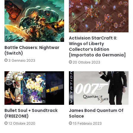
Activision StarCraft II:
Wings of Liberty
Battle Chasers: Nightwar
Collector’s Edition
(Switch)
[Importato da Germania]
3 Gennaio 2023
20 Ottobre 2023
Bullet Soul + Soundtrack
James Bond Quantum Of
(FREEZONE)
Solace
12 Ottobre 2020
15 Febbraio 2023