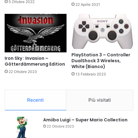
5 Ottobre 2022
22 Aprile 2021
PlayStation 3 – Controller
Iron Sky : Invasion –
DualShock 3 Wireless,
Götterdämmerung Edition
White (Bianco)
22 Ottobre 2023
13 Febbraio 2023
Recenti
Più visitati
Amiibo Luigi – Super Mario Collection
22 Ottobre 2023