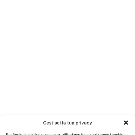
Gestisci la tua privacy
Per fornire le migliori esperienze, utilizziamo tecnologie come i cookie