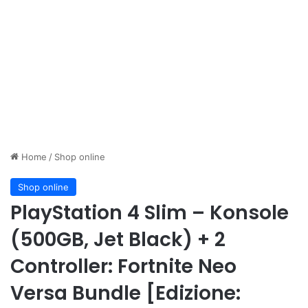
Home
/
Shop online
Shop online
PlayStation 4 Slim – Konsole
(500GB, Jet Black) + 2
Controller: Fortnite Neo
Versa Bundle [Edizione: