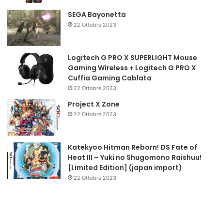
SEGA Bayonetta
22 Ottobre 2023
Logitech G PRO X SUPERLIGHT Mouse
Gaming Wireless + Logitech G PRO X
Cuffia Gaming Cablata
22 Ottobre 2023
Project X Zone
22 Ottobre 2023
Katekyoo Hitman Reborn! DS Fate of
Heat III – Yuki no Shugomono Raishuu!
[Limited Edition] (japan import)
22 Ottobre 2023