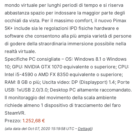
mondo virtuale per lunghi periodi di tempo e si riserva
abbastanza spazio per indossare la maggior parte degli
occhiali da vista. Per il massimo comfort, il nuovo Pimax
5K+ include sia le regolazioni IPD fisiche hardware e
software che consentono alla più ampia varietà di persone
di godere della straordinaria immersione possibile nella
realtà virtuale.
Specifiche PC consigliate – OS: Windows 8.1 o Windows
10; GPU: NVIDIA GTX 1070 equivalente o superiore; CPU:
Intel i5-4590 o AMD FX 8350 equivalente o superiore;
RAM: 8 GB o più; Uscita video: DP (Displayport) 1.4; Porte
USB: 1xUSB 2.0/3.0; Desktop PC altamente raccomandato.
Il monitoraggio del movimento della scala ambiente
richiede almeno 1 dispositivo di tracciamento del faro
SteamVR.
Prezzo:
1.252,68 €
(alla data del Oct 07, 2020 15:19:58 UTC –
Dettagli
)