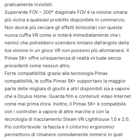
praticamente invisibili.
Superwide FOV – 200° diagonale FOV è la visione umana
più vicina a qualsiasi prodotto disponibile in commercio.
Non dovrai più cercare gli effetti binocolari con questa
nuova cuffia VR come si noterà immediatamente che i
nemici che potrebbero scendere lontano dall’angolo della
tua visione in un gioco VR non possono più allontanarsi. Il
Pimax 5K+ offre un’esperienza di realtà virtuale senza
precedenti come nessun altro.
Forte compatibilità: grazie alla tecnologia Pimax
compatibilità, le cuffie Pimax 5K+ supportano la maggior
parte delle migliaia di giochi e altri disponibili sia a vapore
che a Oculus Home. Guarda film e contenuti video Internet
come mai prima d’ora. Inoltre, il Pimax 5K+ è compatibile
con i controller a vapore di altre marche e con la
tecnologia di tracciamento Steam VR Lighthouse 1.0 e 2.0.
Più confortevole: la fascia e il cinturino ergonomici
permettono di rimanere comodamente immersi in quel