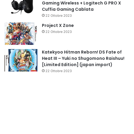
Gaming Wireless + Logitech G PRO X
Cuffia Gaming Cablata
22 Ottobre 2023
Project X Zone
22 Ottobre 2023
Katekyoo Hitman Reborn! DS Fate of
Heat III – Yuki no Shugomono Raishuu!
[Limited Edition] (japan import)
22 Ottobre 2023