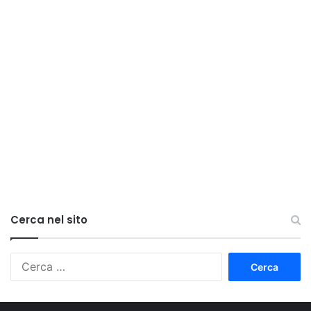
Cerca nel sito
Ricerca
per: