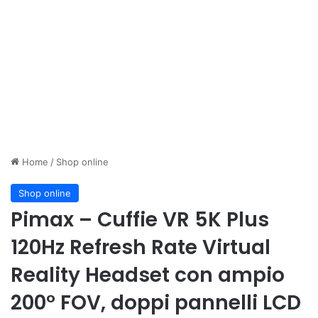
Home
/
Shop online
Shop online
Pimax – Cuffie VR 5K Plus
120Hz Refresh Rate Virtual
Reality Headset con ampio
200° FOV, doppi pannelli LCD