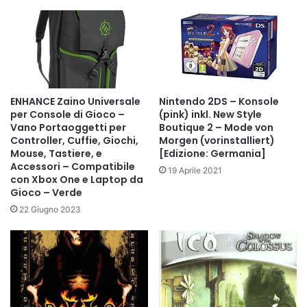
ENHANCE Zaino Universale
Nintendo 2DS – Konsole
per Console di Gioco –
(pink) inkl. New Style
Vano Portaoggetti per
Boutique 2 – Mode von
Controller, Cuffie, Giochi,
Morgen (vorinstalliert)
Mouse, Tastiere, e
[Edizione: Germania]
Accessori – Compatibile
19 Aprile 2021
con Xbox One e Laptop da
Gioco – Verde
22 Giugno 2023