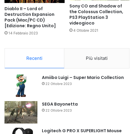
Sony CO and Shadow of
Diablo II – Lord of
the Colossus Collection,
Destruction Expansion
PS3 PlayStation 3
Pack (Mac/PC CD)
videogioco
[Edizione: Regno Unito]
4 Ottobre 2021
14 Febbraio 2023
Recenti
Più visitati
Amiibo Luigi – Super Mario Collection
22 Ottobre 2023
SEGA Bayonetta
22 Ottobre 2023
Logitech G PRO X SUPERLIGHT Mouse