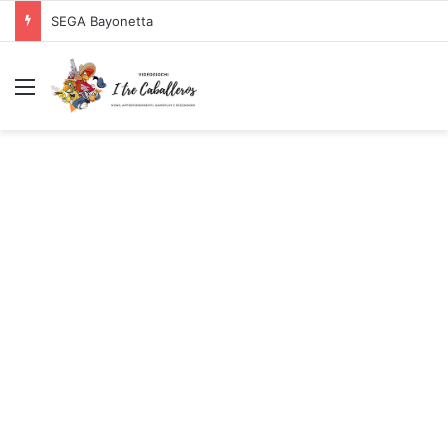
Logitech G PRO X SUPERLIGHT Mouse Gaming Wireless + Logitech G PRO X Cuffia Gaming Cablata
Menu