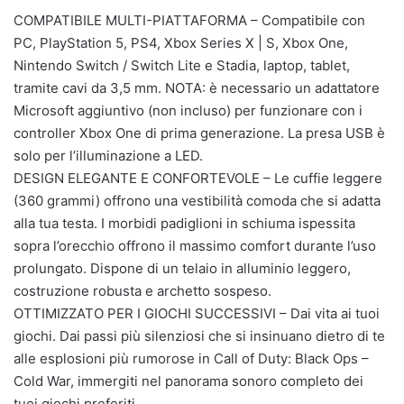
COMPATIBILE MULTI-PIATTAFORMA – Compatibile con
PC, PlayStation 5, PS4, Xbox Series X | S, Xbox One,
Nintendo Switch / Switch Lite e Stadia, laptop, tablet,
tramite cavi da 3,5 mm. NOTA: è necessario un adattatore
Microsoft aggiuntivo (non incluso) per funzionare con i
controller Xbox One di prima generazione. La presa USB è
solo per l’illuminazione a LED.
DESIGN ELEGANTE E CONFORTEVOLE – Le cuffie leggere
(360 grammi) offrono una vestibilità comoda che si adatta
alla tua testa. I morbidi padiglioni in schiuma ispessita
sopra l’orecchio offrono il massimo comfort durante l’uso
prolungato. Dispone di un telaio in alluminio leggero,
costruzione robusta e archetto sospeso.
OTTIMIZZATO PER I GIOCHI SUCCESSIVI – Dai vita ai tuoi
giochi. Dai passi più silenziosi che si insinuano dietro di te
alle esplosioni più rumorose in Call of Duty: Black Ops –
Cold War, immergiti nel panorama sonoro completo dei
tuoi giochi preferiti.