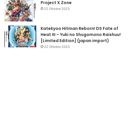
Project X Zone
22 Ottobre 2023
Katekyoo Hitman Reborn! DS Fate of
Heat III – Yuki no Shugomono Raishuu!
[Limited Edition] (japan import)
22 Ottobre 2023