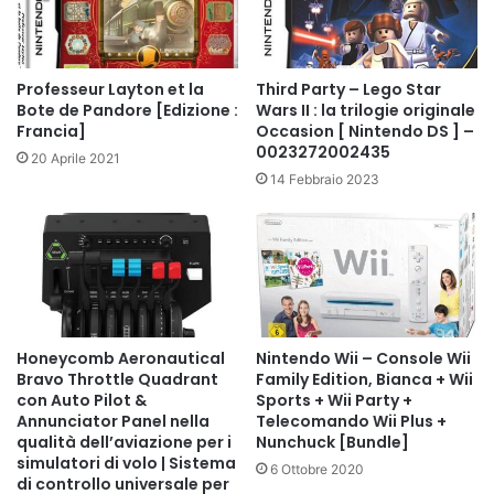
Professeur Layton et la
Third Party – Lego Star
Bote de Pandore [Edizione :
Wars II : la trilogie originale
Francia]
Occasion [ Nintendo DS ] –
0023272002435
20 Aprile 2021
14 Febbraio 2023
Honeycomb Aeronautical
Nintendo Wii – Console Wii
Bravo Throttle Quadrant
Family Edition, Bianca + Wii
con Auto Pilot &
Sports + Wii Party +
Annunciator Panel nella
Telecomando Wii Plus +
qualità dell’aviazione per i
Nunchuck [Bundle]
simulatori di volo | Sistema
6 Ottobre 2020
di controllo universale per