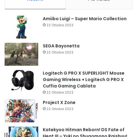
Amiibo Luigi – Super Mario Collection
22 Ottobre 2023
SEGA Bayonetta
22 Ottobre 2023
Logitech G PRO X SUPERLIGHT Mouse
Gaming Wireless + Logitech G PRO X
Cuffia Gaming Cablata
22 Ottobre 2023
Project X Zone
22 Ottobre 2023
Katekyoo Hitman Reborn! DS Fate of
Heat III – Yuki no Shugomono Raishuu!