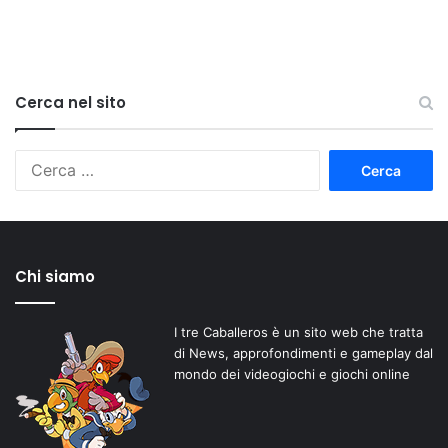
Cerca nel sito
Ricerca
per:
Chi siamo
I tre Caballeros è un sito web che tratta
di News, approfondimenti e gameplay dal
mondo dei videogiochi e giochi online