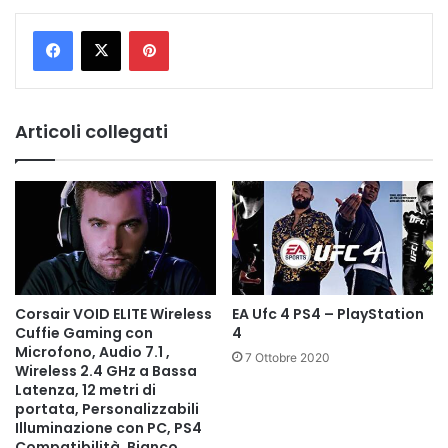
Pinterest
Articoli collegati
EA Ufc 4 PS4 – PlayStation
Corsair VOID ELITE Wireless
4
Cuffie Gaming con
Microfono, Audio 7.1 ,
7 Ottobre 2020
Wireless 2.4 GHz a Bassa
Latenza, 12 metri di
portata, Personalizzabili
Illuminazione con PC, PS4
Compatibilità, Bianco