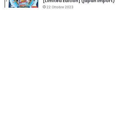
[Limited Edition] (japan import)
22 Ottobre 2023