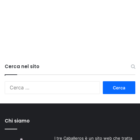
Cerca nel sito
Ricerca
per:
Chi siamo
I tre Caballeros è un sito web che tratta