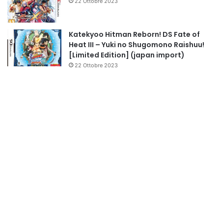
22 Ottobre 2023
Katekyoo Hitman Reborn! DS Fate of
Heat III – Yuki no Shugomono Raishuu!
[Limited Edition] (japan import)
22 Ottobre 2023