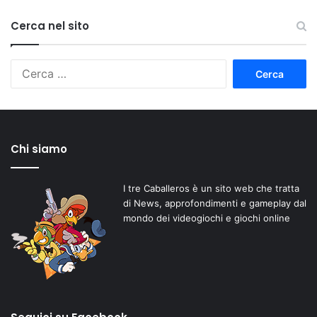
Cerca nel sito
Ricerca
per:
Chi siamo
I tre Caballeros è un sito web che tratta
di News, approfondimenti e gameplay dal
mondo dei videogiochi e giochi online