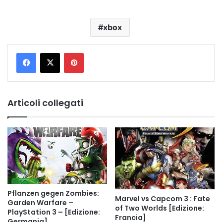
xbox
Pinterest
Articoli collegati
Pflanzen gegen Zombies:
Marvel vs Capcom 3 : Fate
Garden Warfare –
of Two Worlds [Edizione:
PlayStation 3 – [Edizione:
Francia]
Germania]