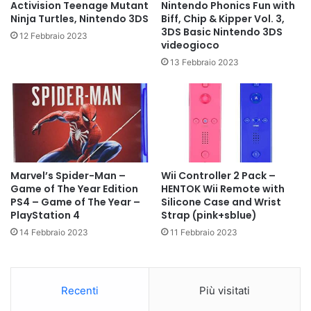
Activision Teenage Mutant
Nintendo Phonics Fun with
Ninja Turtles, Nintendo 3DS
Biff, Chip & Kipper Vol. 3,
3DS Basic Nintendo 3DS
12 Febbraio 2023
videogioco
13 Febbraio 2023
Marvel’s Spider-Man –
Wii Controller 2 Pack –
Game of The Year Edition
HENTOK Wii Remote with
PS4 – Game of The Year –
Silicone Case and Wrist
PlayStation 4
Strap (pink+sblue)
14 Febbraio 2023
11 Febbraio 2023
Recenti
Più visitati