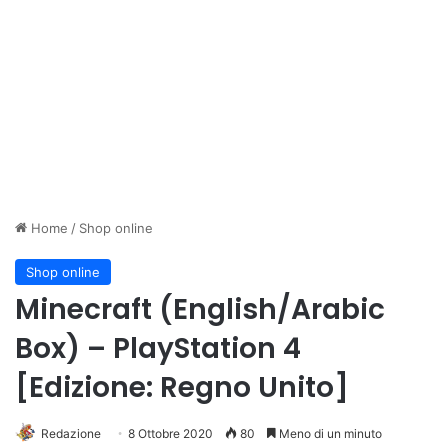
Home
/
Shop online
Shop online
Minecraft (English/Arabic
Box) – PlayStation 4
[Edizione: Regno Unito]
Redazione
8 Ottobre 2020
80
Meno di un minuto