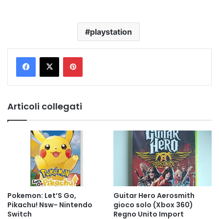
playstation
Pinterest
Articoli collegati
Pokemon: Let’S Go,
Guitar Hero Aerosmith
Pikachu! Nsw- Nintendo
gioco solo (Xbox 360)
Switch
Regno Unito Import