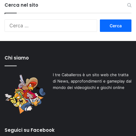
Cerca nel sito
Ricerca
per:
Chi siamo
I tre Caballeros è un sito web che tratta
di News, approfondimenti e gameplay dal
mondo dei videogiochi e giochi online
Seguici su Facebook