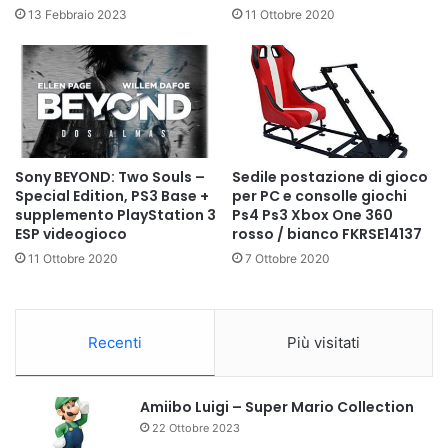
13 Febbraio 2023
11 Ottobre 2020
Sony BEYOND: Two Souls –
Sedile postazione di gioco
Special Edition, PS3 Base +
per PC e consolle giochi
supplemento PlayStation 3
Ps4 Ps3 Xbox One 360
ESP videogioco
rosso / bianco FKRSE14137
11 Ottobre 2020
7 Ottobre 2020
Recenti
Più visitati
Amiibo Luigi – Super Mario Collection
22 Ottobre 2023