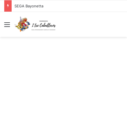
Logitech G PRO X SUPERLIGHT Mouse Gaming Wireless + Logitech G PRO X Cuffia Gaming Cablata
Menu