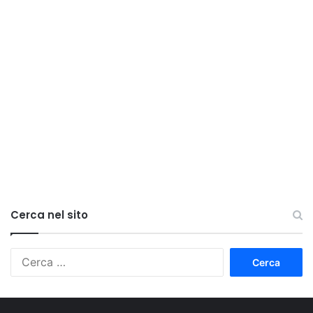
Cerca nel sito
Ricerca
per: