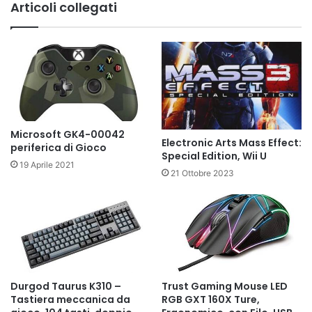
Articoli collegati
Microsoft GK4-00042
Electronic Arts Mass Effect:
periferica di Gioco
Special Edition, Wii U
19 Aprile 2021
21 Ottobre 2023
Durgod Taurus K310 –
Trust Gaming Mouse LED
Tastiera meccanica da
RGB GXT 160X Ture,