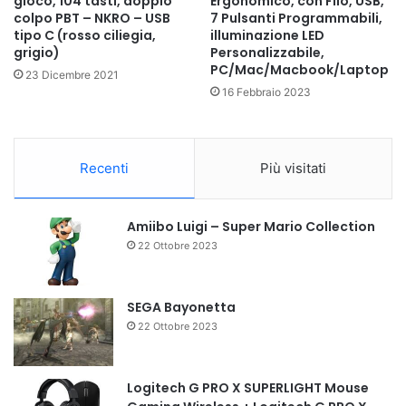
gioco, 104 tasti, doppio
Ergonomico, con Filo, USB,
colpo PBT – NKRO – USB
7 Pulsanti Programmabili,
tipo C (rosso ciliegia,
illuminazione LED
grigio)
Personalizzabile,
PC/Mac/Macbook/Laptop
23 Dicembre 2021
16 Febbraio 2023
Recenti
Più visitati
Amiibo Luigi – Super Mario Collection
22 Ottobre 2023
SEGA Bayonetta
22 Ottobre 2023
Logitech G PRO X SUPERLIGHT Mouse