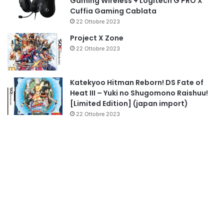
Gaming Wireless + Logitech G PRO X
Cuffia Gaming Cablata
22 Ottobre 2023
Project X Zone
22 Ottobre 2023
Katekyoo Hitman Reborn! DS Fate of
Heat III – Yuki no Shugomono Raishuu!
[Limited Edition] (japan import)
22 Ottobre 2023