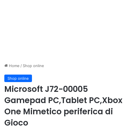
Home
/
Shop online
Shop online
Microsoft J72-00005
Gamepad PC,Tablet PC,Xbox
One Mimetico periferica di
Gioco