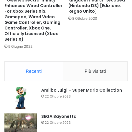
PowerA Spectra Infinity
Kingdom Hearts: Recoded
Enhanced Wired Controller
(Nintendo DS) [Edizione:
For Xbox Series X|S,
Regno Unito]
Gamepad, Wired Video
8 Ottobre 2020
Game Controller, Gaming
Controller, Xbox One,
Officially Licensed (Xbox
Series X)
9 Giugno 2022
Recenti
Più visitati
Amiibo Luigi – Super Mario Collection
22 Ottobre 2023
SEGA Bayonetta
22 Ottobre 2023