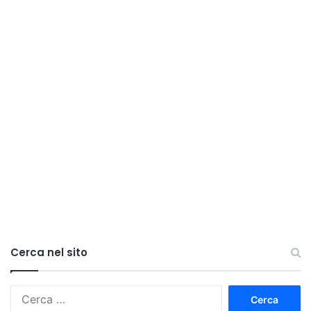
Cerca nel sito
Ricerca
per: