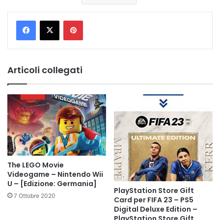
Pinterest
Articoli collegati
The LEGO Movie
Videogame – Nintendo Wii
U – [Edizione: Germania]
PlayStation Store Gift
7 Ottobre 2020
Card per FIFA 23 – PS5
Digital Deluxe Edition –
PlayStation Store Gift