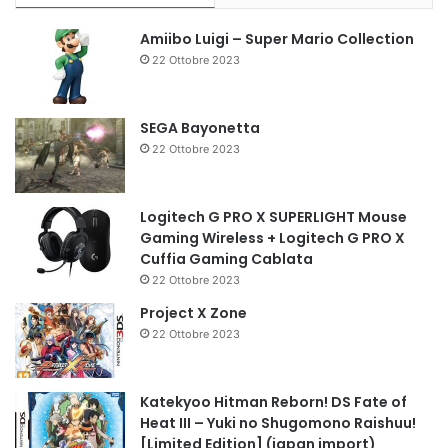
Amiibo Luigi – Super Mario Collection
22 Ottobre 2023
SEGA Bayonetta
22 Ottobre 2023
Logitech G PRO X SUPERLIGHT Mouse
Gaming Wireless + Logitech G PRO X
Cuffia Gaming Cablata
22 Ottobre 2023
Project X Zone
22 Ottobre 2023
Katekyoo Hitman Reborn! DS Fate of
Heat III – Yuki no Shugomono Raishuu!
[Limited Edition] (japan import)