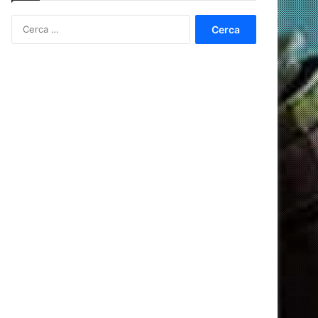
Ricerca
per: