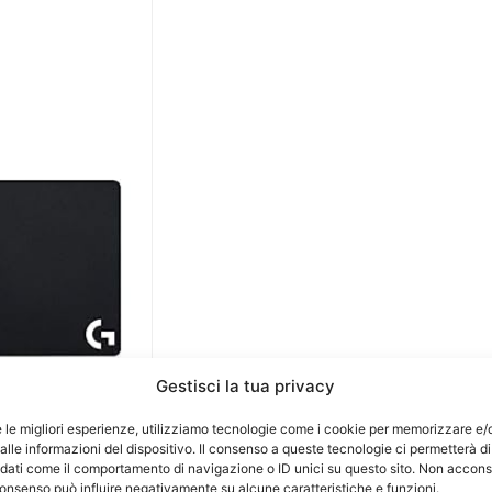
Gestisci la tua privacy
e le migliori esperienze, utilizziamo tecnologie come i cookie per memorizzare e/
lle informazioni del dispositivo. Il consenso a queste tecnologie ci permetterà di
 dati come il comportamento di navigazione o ID unici su questo sito. Non accons
l consenso può influire negativamente su alcune caratteristiche e funzioni.