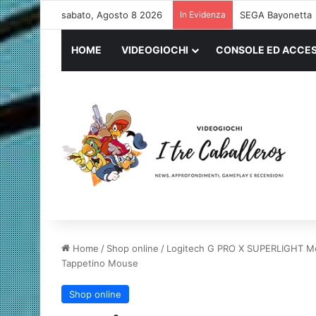
sabato, Agosto 8 2026
In Evidenza
SEGA Bayonetta
HOME
VIDEOGIOCHI
CONSOLE ED ACCES
Home
/
Shop online
/
Logitech G PRO X SUPERLIGHT Mo
Tappetino Mouse
Shop online