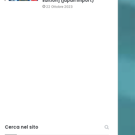
Edition] (japan import)
22 Ottobre 2023
Cerca nel sito