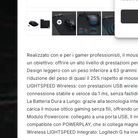
Realizzato con e per i gamer professionisti, il mou
un obiettivo: offrire un alto livello di prestazioni pe
Design leggero con un peso inferiore a 63 grammi 
riduzione del peso di quasi il 25% rispetto al mou
LIGHTSPEED Wireless: con prestazioni USB wireles
connessione stabile e veloce da 1 ms, senza fastidio
La Batteria Dura a Lungo: grazie alla tecnologia i
carica il mouse ottico gaming senza fili, offrendo u
Modulo Powercore: collegato a una porta USB, Il
compatibile con POWERPLAY, che si collega magne
Wireless LIGHTSPEED Integrato: Logitech G ha inve