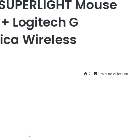
 SUPERLIGHT Mouse
+ Logitech G
ica Wireless
2
1 minuto di lettura