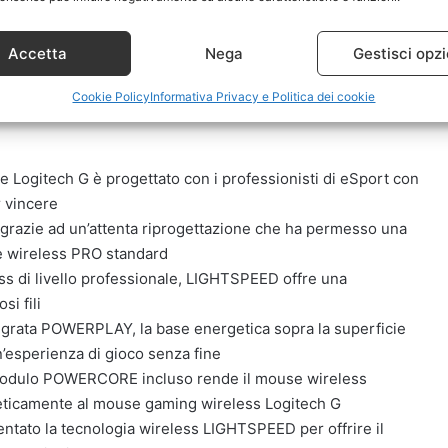
Accetta
Nega
Gestisci opzi
Cookie Policy
Informativa Privacy e Politica dei cookie
se Logitech G è progettato con i professionisti di eSport con
r vincere
grazie ad un’attenta riprogettazione che ha permesso una
se wireless PRO standard
s di livello professionale, LIGHTSPEED offre una
si fili
ntegrata POWERPLAY, la base energetica sopra la superficie
n’esperienza di gioco senza fine
 modulo POWERCORE incluso rende il mouse wireless
ticamente al mouse gaming wireless Logitech G
ntato la tecnologia wireless LIGHTSPEED per offrire il