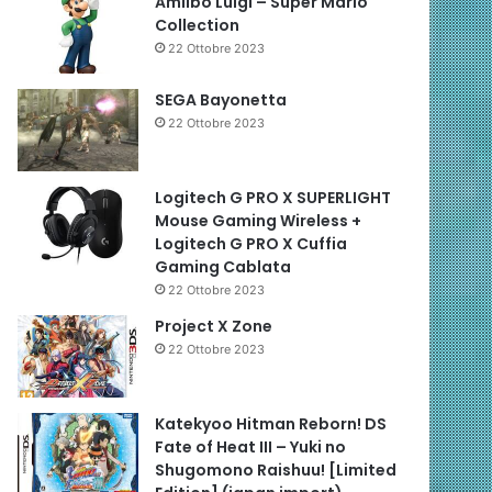
Amiibo Luigi – Super Mario
Collection
22 Ottobre 2023
SEGA Bayonetta
22 Ottobre 2023
Logitech G PRO X SUPERLIGHT
Mouse Gaming Wireless +
Logitech G PRO X Cuffia
Gaming Cablata
22 Ottobre 2023
Project X Zone
22 Ottobre 2023
Katekyoo Hitman Reborn! DS
Fate of Heat III – Yuki no
Shugomono Raishuu! [Limited