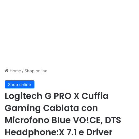
Home
/
Shop online
Shop online
Logitech G PRO X Cuffia
Gaming Cablata con
Microfono Blue VO!CE, DTS
Headphone:X 7.1 e Driver