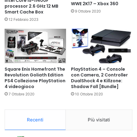
Intel Core i5-11400F
WWE 2K17 – Xbox 360
processor 2.6 GHz 12 MB
Smart Cache Box
9 Ottobre 2020
12 Febbraio 2023
Square Enix Homefront The
PlayStation 4 – Console
Revolution Goliath Edition
con Camera, 2 Controller
PS4 Collezione PlayStation
DualShock 4 e Killzone:
4 videogioco
Shadow Fall [Bundle]
7 Ottobre 2020
10 Ottobre 2020
Recenti
Più visitati