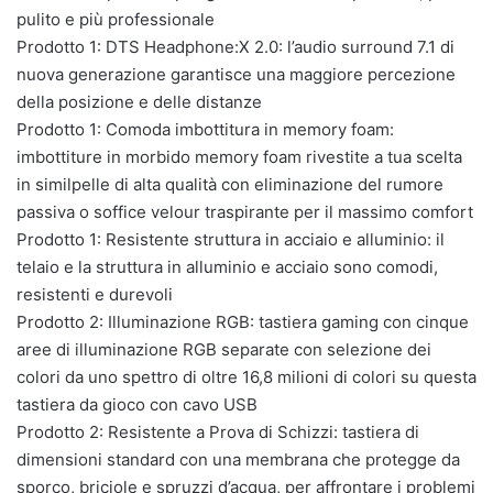
pulito e più professionale
Prodotto 1: DTS Headphone:X 2.0: l’audio surround 7.1 di
nuova generazione garantisce una maggiore percezione
della posizione e delle distanze
Prodotto 1: Comoda imbottitura in memory foam:
imbottiture in morbido memory foam rivestite a tua scelta
in similpelle di alta qualità con eliminazione del rumore
passiva o soffice velour traspirante per il massimo comfort
Prodotto 1: Resistente struttura in acciaio e alluminio: il
telaio e la struttura in alluminio e acciaio sono comodi,
resistenti e durevoli
Prodotto 2: Illuminazione RGB: tastiera gaming con cinque
aree di illuminazione RGB separate con ‎selezione dei
colori da uno spettro di oltre 16,8 milioni di colori su questa
tastiera da gioco con ‎cavo USB
Prodotto 2: Resistente a Prova di Schizzi: tastiera di
dimensioni standard con una membrana che ‎protegge da
sporco, briciole e spruzzi d’acqua, per affrontare i problemi