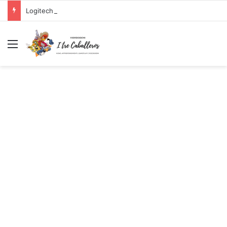
Logitech G PRO X SUPERLIGHT Mouse Gaming Wireless + Logitech G PRO X Cuffia Gaming Cablata
Menu