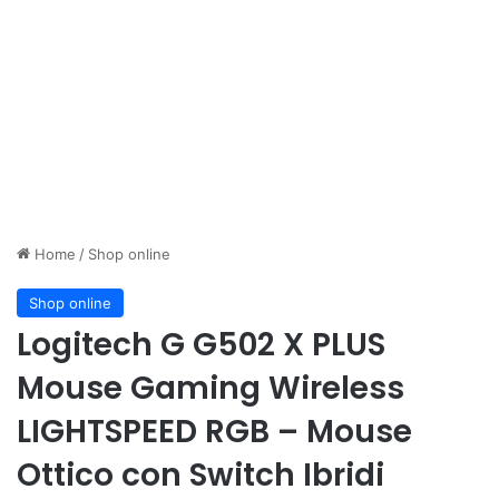
Home
/
Shop online
Shop online
Logitech G G502 X PLUS
Mouse Gaming Wireless
LIGHTSPEED RGB – Mouse
Ottico con Switch Ibridi