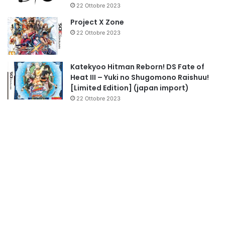
22 Ottobre 2023
Project X Zone
22 Ottobre 2023
Katekyoo Hitman Reborn! DS Fate of
Heat III – Yuki no Shugomono Raishuu!
[Limited Edition] (japan import)
22 Ottobre 2023