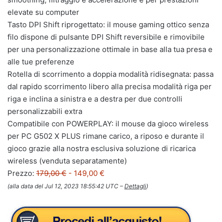
elevate su computer
Tasto DPI Shift riprogettato: il mouse gaming ottico senza
filo dispone di pulsante DPI Shift reversibile e rimovibile
per una personalizzazione ottimale in base alla tua presa e
alle tue preferenze
Rotella di scorrimento a doppia modalità ridisegnata: passa
dal rapido scorrimento libero alla precisa modalità riga per
riga e inclina a sinistra e a destra per due controlli
personalizzabili extra
Compatibile con POWERPLAY: il mouse da gioco wireless
per PC G502 X PLUS rimane carico, a riposo e durante il
gioco grazie alla nostra esclusiva soluzione di ricarica
wireless (venduta separatamente)
Prezzo:
179,00 €
- 149,00 €
(alla data del Jul 12, 2023 18:55:42 UTC –
Dettagli
)