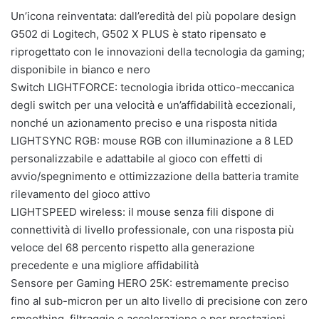
Un’icona reinventata: dall’eredità del più popolare design
G502 di Logitech, G502 X PLUS è stato ripensato e
riprogettato con le innovazioni della tecnologia da gaming;
disponibile in bianco e nero
Switch LIGHTFORCE: tecnologia ibrida ottico-meccanica
degli switch per una velocità e un’affidabilità eccezionali,
nonché un azionamento preciso e una risposta nitida
LIGHTSYNC RGB: mouse RGB con illuminazione a 8 LED
personalizzabile e adattabile al gioco con effetti di
avvio/spegnimento e ottimizzazione della batteria tramite
rilevamento del gioco attivo
LIGHTSPEED wireless: il mouse senza fili dispone di
connettività di livello professionale, con una risposta più
veloce del 68 percento rispetto alla generazione
precedente e una migliore affidabilità
Sensore per Gaming HERO 25K: estremamente preciso
fino al sub-micron per un alto livello di precisione con zero
smoothing, filtraggio e accelerazione e per prestazioni