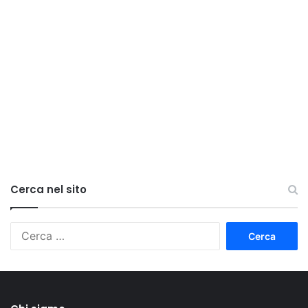
Cerca nel sito
Ricerca
per: