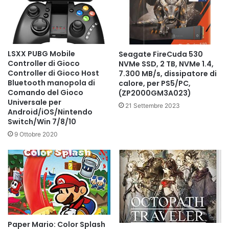
LSXX PUBG Mobile
Seagate FireCuda 530
Controller di Gioco
NVMe SSD, 2 TB, NVMe 1.4,
Controller di Gioco Host
7.300 MB/s, dissipatore di
Bluetooth manopola di
calore, per PS5/PC,
Comando del Gioco
(ZP2000GM3A023)
Universale per
21 Settembre 2023
Android/iOS/Nintendo
Switch/Win 7/8/10
9 Ottobre 2020
Paper Mario: Color Splash