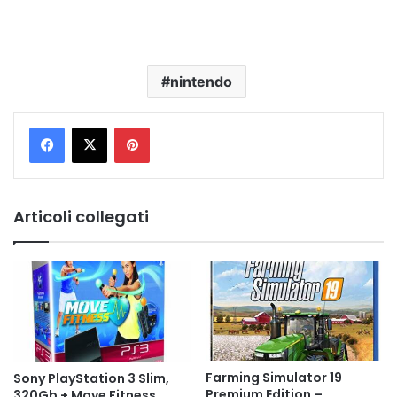
nintendo
Pinterest
Articoli collegati
Farming Simulator 19
Sony PlayStation 3 Slim,
Premium Edition –
320Gb + Move Fitness