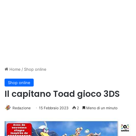
Home
/
Shop online
Shop online
Il capitano Toad gioco 3DS
Redazione
15 Febbraio 2023
2
Meno di un minuto