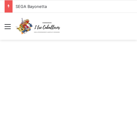
Logitech G PRO X SUPERLIGHT Mouse Gaming Wireless + Logitech G PRO X Cuffia Gaming Cablata
Menu