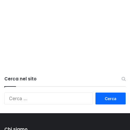
Cerca nel sito
Ricerca
per:
Chi siamo