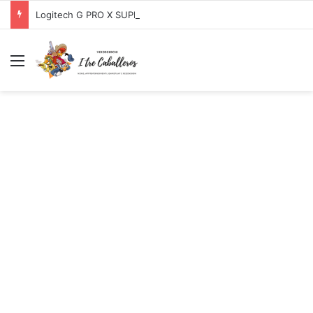
Logitech G PRO X SUPERLIGHT Mouse Gaming Wireless + Logitech G PRO X Cuffia Gaming Cablata
Menu