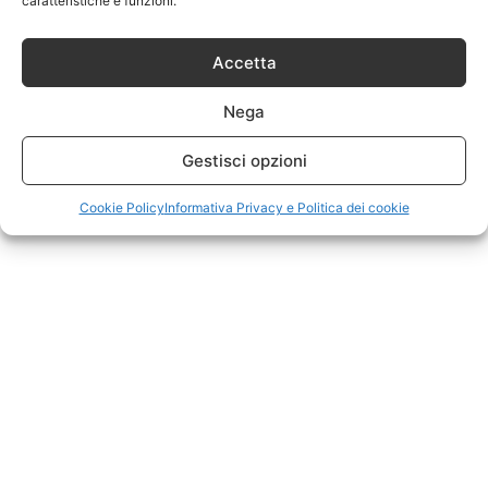
caratteristiche e funzioni.
Accetta
Nega
Gestisci opzioni
Cookie Policy
Informativa Privacy e Politica dei cookie