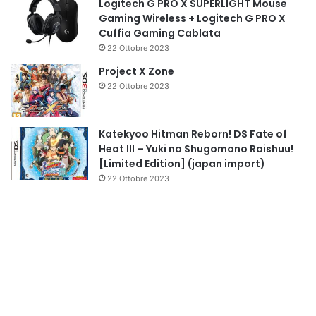
Logitech G PRO X SUPERLIGHT Mouse
Gaming Wireless + Logitech G PRO X
Cuffia Gaming Cablata
22 Ottobre 2023
Project X Zone
22 Ottobre 2023
Katekyoo Hitman Reborn! DS Fate of
Heat III – Yuki no Shugomono Raishuu!
[Limited Edition] (japan import)
22 Ottobre 2023