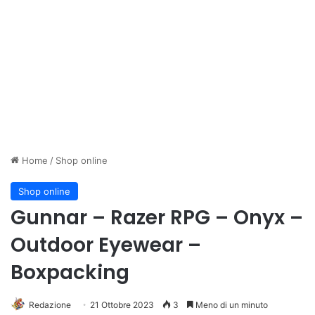
Home
/
Shop online
Shop online
Gunnar – Razer RPG – Onyx –
Outdoor Eyewear –
Boxpacking
Redazione
21 Ottobre 2023
3
Meno di un minuto