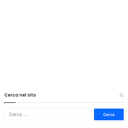
Cerca nel sito
Ricerca
per: