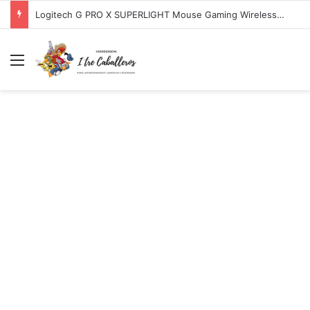
Logitech G PRO X SUPERLIGHT Mouse Gaming Wireless + Logitech G PRO X Cuffia Gaming Cablata
Menu