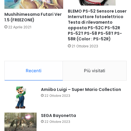
BLEMO PS-52 Sensore Laser
Mushihimesama Futari Ver
Interruttore fotoelettrico
1.5 (FREEZONE)
Testa di rilevamento
opposta PS-52C PS-52R
22 Aprile 2021
PS-52T PS-58 PS-58T PS-
58R (Color : PS-52R)
21 Ottobre 2023
Recenti
Più visitati
Amiibo Luigi – Super Mario Collection
22 Ottobre 2023
SEGA Bayonetta
22 Ottobre 2023