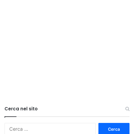
Cerca nel sito
Ricerca
per: