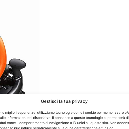
Gestisci la tua privacy
e le migliori esperienze, utilizziamo tecnologie come i cookie per memorizzare e/
lle informazioni del dispositivo. Il consenso a queste tecnologie ci permetterà di
 dati come il comportamento di navigazione o ID unici su questo sito. Non accons
l consenso può influire negativamente su alcune caratteristiche e funzioni.