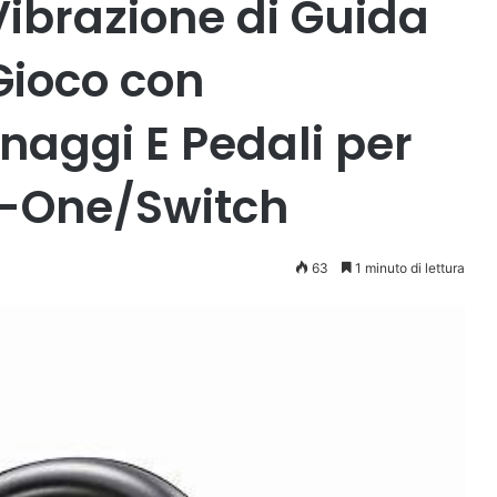
Vibrazione di Guida
Gioco con
naggi E Pedali per
 X-One/Switch
63
1 minuto di lettura