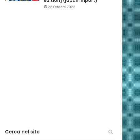
Edition] (japan import)
22 Ottobre 2023
Cerca nel sito