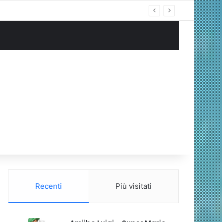
ng Cablata
Recenti
Più visitati