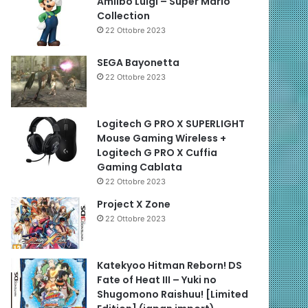
Amiibo Luigi – Super Mario
Collection
22 Ottobre 2023
SEGA Bayonetta
22 Ottobre 2023
Logitech G PRO X SUPERLIGHT
Mouse Gaming Wireless +
Logitech G PRO X Cuffia
Gaming Cablata
22 Ottobre 2023
Project X Zone
22 Ottobre 2023
Katekyoo Hitman Reborn! DS
Fate of Heat III – Yuki no
Shugomono Raishuu! [Limited