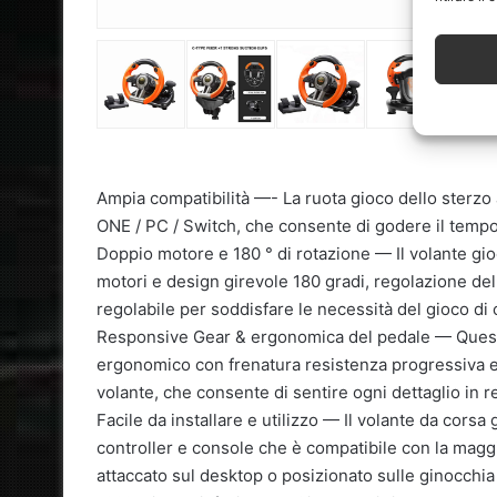
Ampia compatibilità —- La ruota gioco dello sterz
ONE / PC / Switch, che consente di godere il tempo 
Doppio motore e 180 ° di rotazione — Il volante gio
motori e design girevole 180 gradi, regolazione del
regolabile per soddisfare le necessità del gioco di 
Responsive Gear & ergonomica del pedale — Questo 
ergonomico con frenatura resistenza progressiva e i
volante, che consente di sentire ogni dettaglio in re
Facile da installare e utilizzo — Il volante da cors
controller e console che è compatibile con la maggi
attaccato sul desktop o posizionato sulle ginocchia 