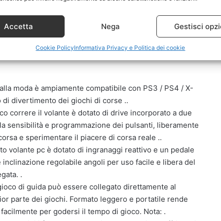
Accetta
Nega
Gestisci opzi
Cookie Policy
Informativa Privacy e Politica dei cookie
o alla moda è ampiamente compatibile con PS3 / PS4 / X-
di divertimento dei giochi di corse ..
co correre il volante è dotato di drive incorporato a due
la sensibilità e programmazione dei pulsanti, liberamente
corsa e sperimentare il piacere di corsa reale ..
volante pc è dotato di ingranaggi reattivo e un pedale
nclinazione regolabile angoli per uso facile e libera del
gata. .
a gioco di guida può essere collegato direttamente al
or parte dei giochi. Formato leggero e portatile rende
facilmente per godersi il tempo di gioco. Nota: .