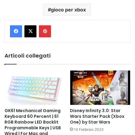
gioco per xbox
Pinterest
Articoli collegati
GK61 Mechanical Gaming
Disney Infinity 3.0: Star
Keyboard 60 Percent | 61
Wars Starter Pack (Xbox
RGB Rainbow LED Backlit
One) by Star Wars
Programmable Keys | USB
14 Febbraio 2023
Wired | For Mac and