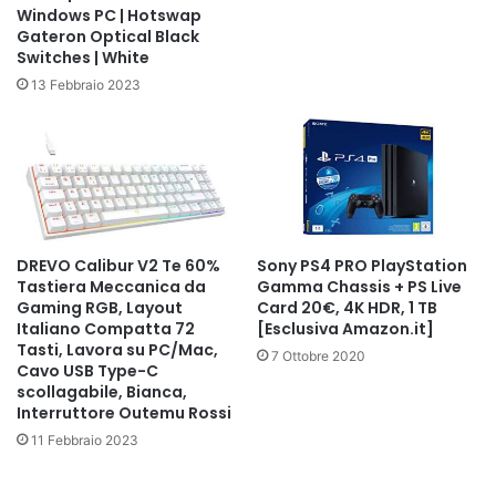
Windows PC | Hotswap
Gateron Optical Black
Switches | White
13 Febbraio 2023
DREVO Calibur V2 Te 60%
Sony PS4 PRO PlayStation
Tastiera Meccanica da
Gamma Chassis + PS Live
Gaming RGB, Layout
Card 20€, 4K HDR, 1 TB
Italiano Compatta 72
[Esclusiva Amazon.it]
Tasti, Lavora su PC/Mac,
7 Ottobre 2020
Cavo USB Type-C
scollagabile, Bianca,
Interruttore Outemu Rossi
11 Febbraio 2023