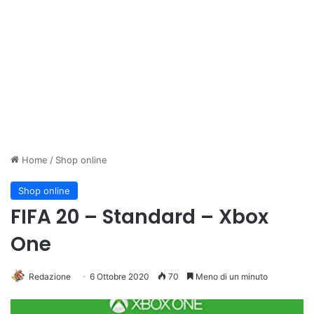
Home
/
Shop online
Shop online
FIFA 20 – Standard – Xbox
One
Redazione
6 Ottobre 2020
70
Meno di un minuto