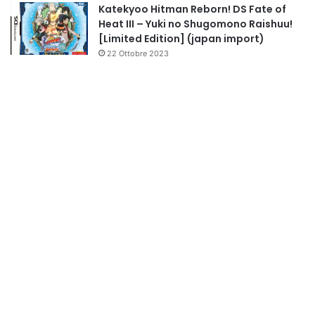
Katekyoo Hitman Reborn! DS Fate of
Heat III – Yuki no Shugomono Raishuu!
[Limited Edition] (japan import)
22 Ottobre 2023