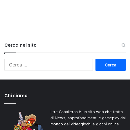
Cerca nel sito
Ricerca
per:
Chi siamo
I tre Caballeros è un sito web che tratta
di News, approfondimenti e gameplay dal
mondo dei videogiochi e giochi online