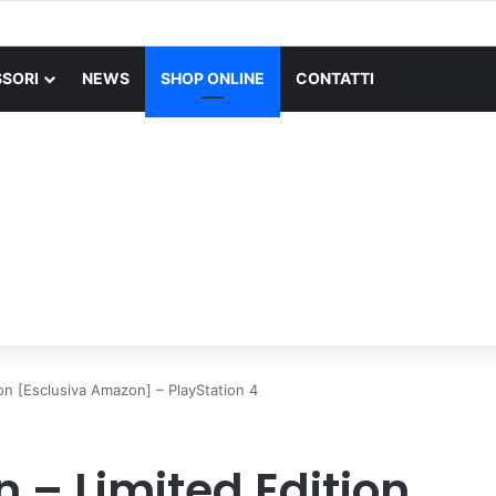
SORI
NEWS
SHOP ONLINE
CONTATTI
on [Esclusiva Amazon] – PlayStation 4
 – Limited Edition