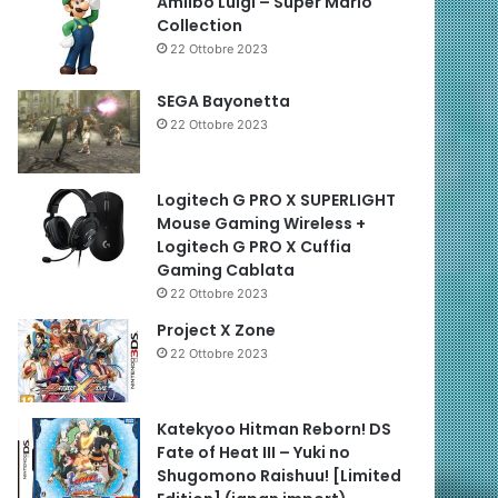
Amiibo Luigi – Super Mario
Collection
22 Ottobre 2023
SEGA Bayonetta
22 Ottobre 2023
Logitech G PRO X SUPERLIGHT
Mouse Gaming Wireless +
Logitech G PRO X Cuffia
Gaming Cablata
22 Ottobre 2023
Project X Zone
22 Ottobre 2023
Katekyoo Hitman Reborn! DS
Fate of Heat III – Yuki no
Shugomono Raishuu! [Limited