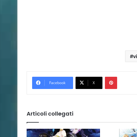
v
Pinterest
Facebook
X
Articoli collegati