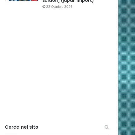
Edition] (japan import)
22 Ottobre 2023
Cerca nel sito