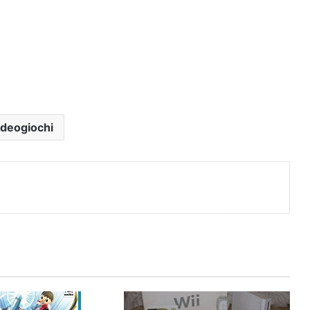
ideogiochi