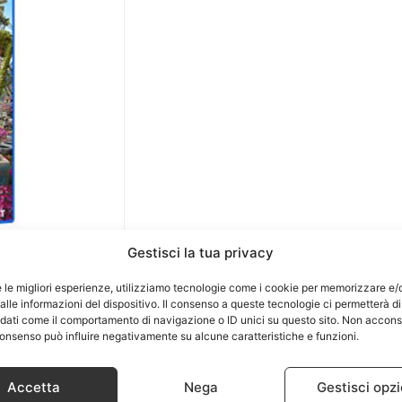
Gestisci la tua privacy
e le migliori esperienze, utilizziamo tecnologie come i cookie per memorizzare e/
lle informazioni del dispositivo. Il consenso a queste tecnologie ci permetterà di
 dati come il comportamento di navigazione o ID unici su questo sito. Non accons
l consenso può influire negativamente su alcune caratteristiche e funzioni.
Accetta
Nega
Gestisci opzi