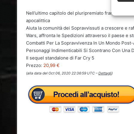
Nell’ultimo capitolo del pluripremiato franchise di F
apocalittica
Aiuta la comunità dei Sopravvissuti a crescere e raf
Wars, affronta le Spedizioni attraverso il paese e st
Combatti Per La Sopravvivenza In Un Mondo Post-A
Personaggi Indimenticabili Si Scontrano Con Una D
Il sequel standalone di Far Cry 5
Prezzo:
20,99 €
(alla data del Oct 06, 2020 22:36:59 UTC –
Dettagli
)