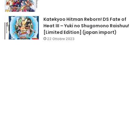
Katekyoo Hitman Reborn! DS Fate of
Heat III – Yuki no Shugomono Raishuu!
[Limited Edition] (japan import)
22 Ottobre 2023