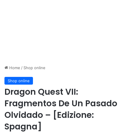
Home
/
Shop online
Shop online
Dragon Quest VII:
Fragmentos De Un Pasado
Olvidado – [Edizione:
Spagna]