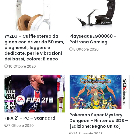
YYZLG – Cuffie stereo da
Playseat REG00060 –
gioco con driver da 50 mm,
Poltrona Gaming
pieghevoli, leggere e
8 Ottobre 2020
dedicate, per le vibrazioni
dei bassi, colore: Bianco
10 Ottobre 2020
Pokemon Super Mystery
FIFA 21 – PC – Standard
Dungeon – Nintendo 3DS –
7 Ottobre 2020
[Edizione: Regno Unito]
14 Febbraio 2023