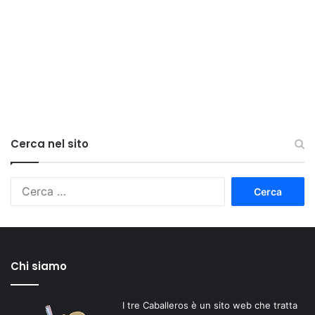
Cerca nel sito
Ricerca
per:
Chi siamo
I tre Caballeros è un sito web che tratta