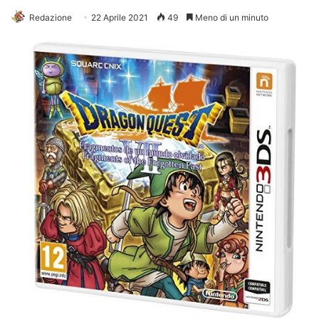
Redazione
22 Aprile 2021
49
Meno di un minuto