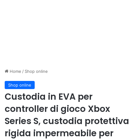
Home
/
Shop online
Shop online
Custodia in EVA per
controller di gioco Xbox
Series S, custodia protettiva
rigida impermeabile per