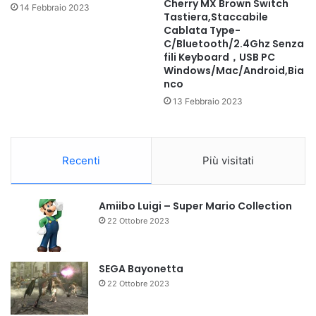
Cherry MX Brown Switch
14 Febbraio 2023
Tastiera,Staccabile
Cablata Type-
C/Bluetooth/2.4Ghz Senza
fili Keyboard，USB PC
Windows/Mac/Android,Bia
nco
13 Febbraio 2023
Recenti
Più visitati
Amiibo Luigi – Super Mario Collection
22 Ottobre 2023
SEGA Bayonetta
22 Ottobre 2023