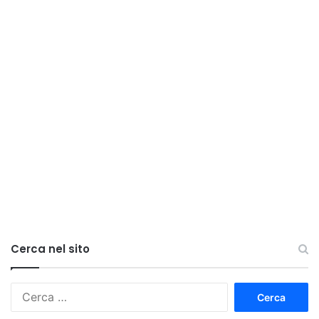
Cerca nel sito
Ricerca
per: